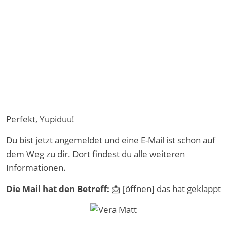
Skip
to
content
Perfekt, Yupiduu!
Du bist jetzt angemeldet und eine E-Mail ist schon auf
dem Weg zu dir. Dort findest du alle weiteren
Informationen.
Die Mail hat den Betreff:
📩 [öffnen] das hat geklappt