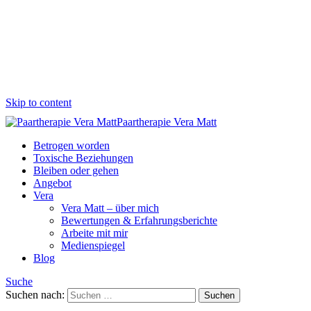
Skip to content
Paartherapie Vera Matt
Betrogen worden
Toxische Beziehungen
Bleiben oder gehen
Angebot
Vera
Vera Matt – über mich
Bewertungen & Erfahrungsberichte
Arbeite mit mir
Medienspiegel
Blog
Suche
Suchen nach: