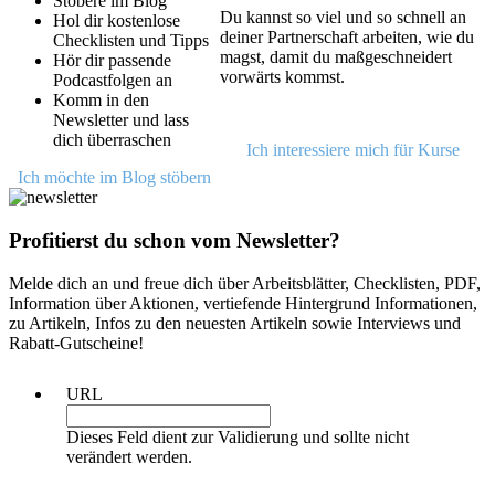
Stöbere im Blog
Du kannst so viel und so schnell an
Hol dir kostenlose
deiner Partnerschaft arbeiten, wie du
Checklisten und Tipps
magst, damit du maßgeschneidert
Hör dir passende
vorwärts kommst.
Podcastfolgen an
Komm in den
Newsletter und lass
dich überraschen
Ich interessiere mich für Kurse
Ich möchte im Blog stöbern
Profitierst du schon vom Newsletter?
Melde dich an und freue dich über Arbeitsblätter, Checklisten, PDF,
Information über Aktionen, vertiefende Hintergrund Informationen,
zu Artikeln, Infos zu den neuesten Artikeln sowie Interviews und
Rabatt-Gutscheine!
URL
Dieses Feld dient zur Validierung und sollte nicht
verändert werden.