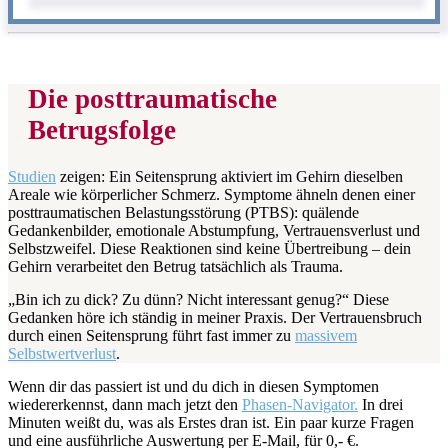
Die posttraumatische
Betrugsfolge
Studien
zeigen: Ein Seitensprung aktiviert im Gehirn dieselben
Areale wie körperlicher Schmerz. Symptome ähneln denen einer
posttraumatischen Belastungsstörung (PTBS): quälende
Gedankenbilder, emotionale Abstumpfung, Vertrauensverlust und
Selbstzweifel. Diese Reaktionen sind keine Übertreibung – dein
Gehirn verarbeitet den Betrug tatsächlich als Trauma.
„Bin ich zu dick? Zu dünn? Nicht interessant genug?“ Diese
Gedanken höre ich ständig in meiner Praxis. Der Vertrauensbruch
durch einen Seitensprung führt fast immer zu
massivem
Selbstwertverlust
.
Wenn dir das passiert ist und du dich in diesen Symptomen
wiedererkennst, dann mach jetzt den
Phasen-Navigator.
In drei
Minuten weißt du, was als Erstes dran ist. Ein paar kurze Fragen
und eine ausführliche Auswertung per E-Mail, für 0,- €.