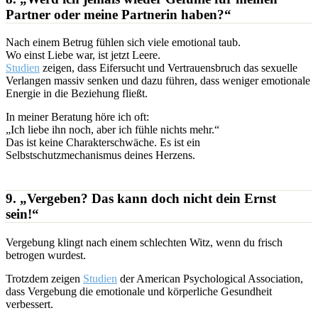
Partner oder meine Partnerin haben?“
Nach einem Betrug fühlen sich viele emotional taub.
Wo einst Liebe war, ist jetzt Leere.
Studien
zeigen, dass Eifersucht und Vertrauensbruch das sexuelle
Verlangen massiv senken und dazu führen, dass weniger emotionale
Energie in die Beziehung fließt.
In meiner Beratung höre ich oft:
„Ich liebe ihn noch, aber ich fühle nichts mehr.“
Das ist keine Charakterschwäche. Es ist ein
Selbstschutzmechanismus deines Herzens.
9. „Vergeben? Das kann doch nicht dein Ernst
sein!“
Vergebung klingt nach einem schlechten Witz, wenn du frisch
betrogen wurdest.
Trotzdem zeigen
Studien
der American Psychological Association,
dass Vergebung die emotionale und körperliche Gesundheit
verbessert.