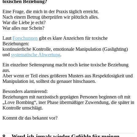
toxischen Beziehung?
Eine Frage, die mich in der Praxis täglich erreicht.
Nach einem Betrug überprüfen wir plötzlich alles.
War die Liebe je echt?
War alles nur Schein?
Laut
Forschungen
gibt es klare Anzeichen für toxische
Beziehungen:
kontinuierliche Kontrolle, emotionale Manipulation (Gaslighting)
und
systematische Abwertung
.
Ein einzelner Seitensprung macht noch keine toxische Beziehung
aus.
Aber wenn er Teil eines größeren Musters aus Respektlosigkeit und
Manipulation ist, solltest du genauer hinschauen.
Besonders alarmierend:
Beziehungen mit narzisstisch geprägten Personen beginnen oft mit
„Love Bombing“, iner Phase übermäßiger Zuwendung, die später in
Kontrolle umschlägt.
Kommt dir das bekannt vor?
8. „Werd ich jemals wieder Gefühle für meinen