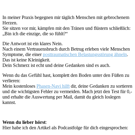
In meiner Praxis begegnen mir täglich Menschen mit gebrochenem
Herzen.
Sie sitzen vor mir, kämpfen mit den Tränen und flüstern schließlich:
„Bin ich die einzige, die so fühlt?“
Die Antwort ist ein klares Nein.
Nach einem Vertrauensbruch durch Betrug erleben viele Menschen
Symptome, die einer
posttraumatischen Belastungsstörung ähneln
.
Das ist keine Kleinigkeit.
Dein Schmerz ist echt und deine Gedanken sind es auch.
Wenn du das Gefühl hast, komplett den Boden unter den Füßen zu
verlieren:
Mein kostenloses
Phasen-Navi hilft
dir, deine Gedanken zu sortieren
und die wichtigsten Fehler zu vermeiden. Mach jetzt den Test für 0,-
und erhalte die Auswertung per Mail, damit du gleich loslegen
kannst.
Wenn du lieber hörst
:
Hier habe ich den Artikel als Podcastfolge für dich eingesprochen: