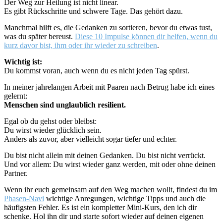
Der Weg zur Heilung ist nicht linear.
Es gibt Rückschritte und schwere Tage. Das gehört dazu.
Manchmal hilft es, die Gedanken zu sortieren, bevor du etwas tust,
was du später bereust.
Diese 10 Impulse können dir helfen, wenn du
kurz davor bist, ihm oder ihr wieder zu schreiben
.
Wichtig ist:
Du kommst voran, auch wenn du es nicht jeden Tag spürst.
In meiner jahrelangen Arbeit mit Paaren nach Betrug habe ich eines
gelernt:
Menschen sind unglaublich resilient.
Egal ob du gehst oder bleibst:
Du wirst wieder glücklich sein.
Anders als zuvor, aber vielleicht sogar tiefer und echter.
Du bist nicht allein mit deinen Gedanken. Du bist nicht verrückt.
Und vor allem: Du wirst wieder ganz werden, mit oder ohne deinen
Partner.
Wenn ihr euch gemeinsam auf den Weg machen wollt, findest du im
Phasen-Navi
wichtige Anregungen, wichtige Tipps und auch die
häufigsten Fehler. Es ist ein kompletter Mini-Kurs, den ich dir
schenke. Hol ihn dir und starte sofort wieder auf deinen eigenen