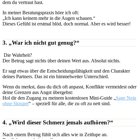
dem du vertraut hast.
In meiner Beratungspraxis höre ich oft:
„Ich kann keinem mehr in die Augen schauen.“
Dieses Gefühl ist erstmal blöd, doch normal. Aber es wird besser!
3. „War ich nicht gut genug?“
Die Wahrheit?
Der Betrug sagt nichts über deinen Wert aus. Absolut nichts.
Er sagt etwas über die Entscheidungsfähigkeit und den Charakter
deines Partners. Das ist ein himmelweiter Unterschied.
Wenn du merkst, dass du dich oft anpasst, Konflikte vermeidest oder
deine Grenzen aus Angst übergehst:
Hol dir den Zugang zu meinem kostenlosen Mini-Guide „
Sage Nein
ohne Skrupel
“ – speziell für alle, die zu oft zu nett sind.
4. „Wird dieser Schmerz jemals aufhören?“
Nach einem Betrug fühlt sich alles wie in Zeitlupe an.