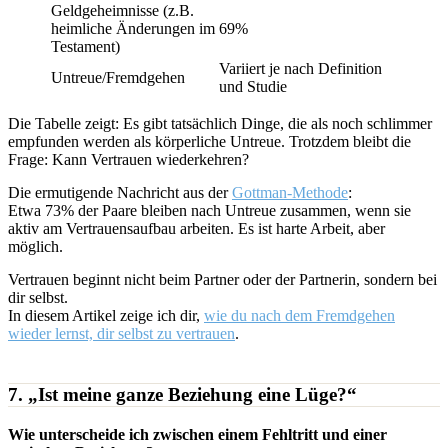
Geldgeheimnisse (z.B.
heimliche Änderungen im
69%
Testament)
Variiert je nach Definition
Untreue/Fremdgehen
und Studie
Die Tabelle zeigt: Es gibt tatsächlich Dinge, die als noch schlimmer
empfunden werden als körperliche Untreue. Trotzdem bleibt die
Frage: Kann Vertrauen wiederkehren?
Die ermutigende Nachricht aus der
Gottman-Methode
:
Etwa 73% der Paare bleiben nach Untreue zusammen, wenn sie
aktiv am Vertrauensaufbau arbeiten. Es ist harte Arbeit, aber
möglich.
Vertrauen beginnt nicht beim Partner oder der Partnerin, sondern bei
dir selbst.
In diesem Artikel zeige ich dir,
wie du nach dem Fremdgehen
wieder lernst, dir selbst zu vertrauen
.
7. „Ist meine ganze Beziehung eine Lüge?“
Wie unterscheide ich zwischen einem Fehltritt und einer