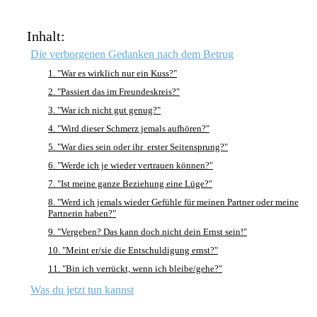
Inhalt:
Die verborgenen Gedanken nach dem Betrug
1. "War es wirklich nur ein Kuss?"
2. "Passiert das im Freundeskreis?"
3. "War ich nicht gut genug?"
4. "Wird dieser Schmerz jemals aufhören?"
5. "War dies sein oder ihr erster Seitensprung?"
6. "Werde ich je wieder vertrauen können?"
7. "Ist meine ganze Beziehung eine Lüge?"
8. "Werd ich jemals wieder Gefühle für meinen Partner oder meine
Partnerin haben?"
9. "Vergeben? Das kann doch nicht dein Ernst sein!"
10. "Meint er/sie die Entschuldigung ernst?"
11. "Bin ich verrückt, wenn ich bleibe/gehe?"
Was du jetzt tun kannst