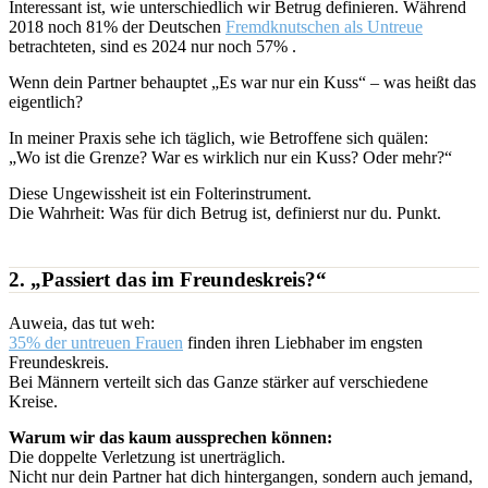
Interessant ist, wie unterschiedlich wir Betrug definieren. Während
2018 noch 81% der Deutschen
Fremdknutschen als Untreue
betrachteten, sind es 2024 nur noch 57% .
Wenn dein Partner behauptet „Es war nur ein Kuss“ – was heißt das
eigentlich?
In meiner Praxis sehe ich täglich, wie Betroffene sich quälen:
„Wo ist die Grenze? War es wirklich nur ein Kuss? Oder mehr?“
Diese Ungewissheit ist ein Folterinstrument.
Die Wahrheit: Was für dich Betrug ist, definierst nur du. Punkt.
2. „Passiert das im Freundeskreis?“
Auweia, das tut weh:
35% der untreuen Frauen
finden ihren Liebhaber im engsten
Freundeskreis.
Bei Männern verteilt sich das Ganze stärker auf verschiedene
Kreise.
Warum wir das kaum aussprechen können:
Die doppelte Verletzung ist unerträglich.
Nicht nur dein Partner hat dich hintergangen, sondern auch jemand,