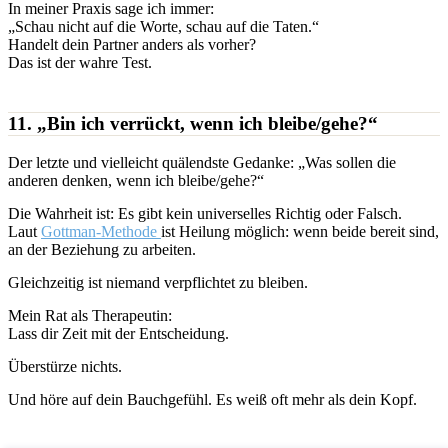
In meiner Praxis sage ich immer:
„Schau nicht auf die Worte, schau auf die Taten.“
Handelt dein Partner anders als vorher?
Das ist der wahre Test.
11. „Bin ich verrückt, wenn ich bleibe/gehe?“
Der letzte und vielleicht quälendste Gedanke: „Was sollen die
anderen denken, wenn ich bleibe/gehe?“
Die Wahrheit ist: Es gibt kein universelles Richtig oder Falsch.
Laut
Gottman-Methode
ist Heilung möglich: wenn beide bereit sind,
an der Beziehung zu arbeiten.
Gleichzeitig ist niemand verpflichtet zu bleiben.
Mein Rat als Therapeutin:
Lass dir Zeit mit der Entscheidung.
Überstürze nichts.
Und höre auf dein Bauchgefühl. Es weiß oft mehr als dein Kopf.