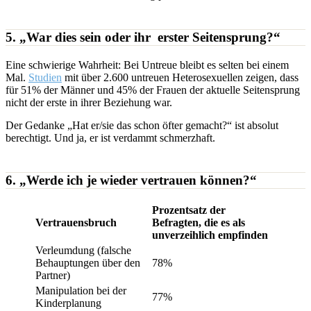
5. „War dies sein oder ihr erster Seitensprung?“
Eine schwierige Wahrheit: Bei Untreue bleibt es selten bei einem
Mal.
Studien
mit über 2.600 untreuen Heterosexuellen zeigen, dass
für 51% der Männer und 45% der Frauen der aktuelle Seitensprung
nicht der erste in ihrer Beziehung war.
Der Gedanke „Hat er/sie das schon öfter gemacht?“ ist absolut
berechtigt. Und ja, er ist verdammt schmerzhaft.
6. „Werde ich je wieder vertrauen können?“
Prozentsatz der
Vertrauensbruch
Befragten, die es als
unverzeihlich empfinden
Verleumdung (falsche
Behauptungen über den
78%
Partner)
Manipulation bei der
77%
Kinderplanung