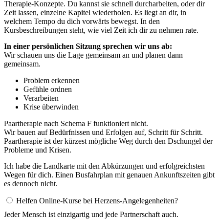
Therapie-Konzepte. Du kannst sie schnell durcharbeiten, oder dir
Zeit lassen, einzelne Kapitel wiederholen. Es liegt an dir, in
welchem Tempo du dich vorwärts bewegst. In den
Kursbeschreibungen steht, wie viel Zeit ich dir zu nehmen rate.
In einer persönlichen Sitzung sprechen wir uns ab:
Wir schauen uns die Lage gemeinsam an und planen dann
gemeinsam.
Problem erkennen
Gefühle ordnen
Verarbeiten
Krise überwinden
Paartherapie nach Schema F funktioniert nicht.
Wir bauen auf Bedürfnissen und Erfolgen auf, Schritt für Schritt.
Paartherapie ist der kürzest mögliche Weg durch den Dschungel der
Probleme und Krisen.
Ich habe die Landkarte mit den Abkürzungen und erfolgreichsten
Wegen für dich. Einen Busfahrplan mit genauen Ankunftszeiten gibt
es dennoch nicht.
Helfen Online-Kurse bei Herzens-Angelegenheiten?
Jeder Mensch ist einzigartig und jede Partnerschaft auch.