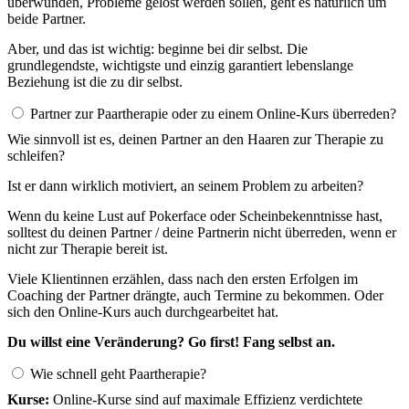
überwunden, Probleme gelöst werden sollen, geht es natürlich um
beide Partner.
Aber, und das ist wichtig: beginne bei dir selbst. Die
grundlegendste, wichtigste und einzig garantiert lebenslange
Beziehung ist die zu dir selbst.
Partner zur Paartherapie oder zu einem Online-Kurs überreden?
Wie sinnvoll ist es, deinen Partner an den Haaren zur Therapie zu
schleifen?
Ist er dann wirklich motiviert, an seinem Problem zu arbeiten?
Wenn du keine Lust auf Pokerface oder Scheinbekenntnisse hast,
solltest du deinen Partner / deine Partnerin nicht überreden, wenn er
nicht zur Therapie bereit ist.
Viele Klientinnen erzählen, dass nach den ersten Erfolgen im
Coaching der Partner drängte, auch Termine zu bekommen. Oder
sich den Online-Kurs auch durchgearbeitet hat.
Du willst eine Veränderung? Go first! Fang selbst an.
Wie schnell geht Paartherapie?
Kurse:
Online-Kurse sind auf maximale Effizienz verdichtete