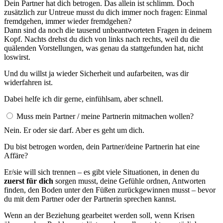
Dein Partner hat dich betrogen. Das allein ist schlimm. Doch
zusätzlich zur Untreue musst du dich immer noch fragen: Einmal
fremdgehen, immer wieder fremdgehen?
Dann sind da noch die tausend unbeantworteten Fragen in deinem
Kopf. Nachts drehst du dich von links nach rechts, weil du die
quälenden Vorstellungen, was genau da stattgefunden hat, nicht
loswirst.
Und du willst ja wieder Sicherheit und aufarbeiten, was dir
widerfahren ist.
Dabei helfe ich dir gerne, einfühlsam, aber schnell.
Muss mein Partner / meine Partnerin mitmachen wollen?
Nein. Er oder sie darf. Aber es geht um dich.
Du bist betrogen worden, dein Partner/deine Partnerin hat eine
Affäre?
Er/sie will sich trennen – es gibt viele Situationen, in denen du
zuerst für dich
sorgen musst, deine Gefühle ordnen, Antworten
finden, den Boden unter den Füßen zurückgewinnen musst – bevor
du mit dem Partner oder der Partnerin sprechen kannst.
Wenn an der Beziehung gearbeitet werden soll, wenn Krisen