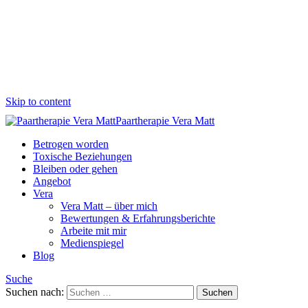
Skip to content
Paartherapie Vera Matt
Betrogen worden
Toxische Beziehungen
Bleiben oder gehen
Angebot
Vera
Vera Matt – über mich
Bewertungen & Erfahrungsberichte
Arbeite mit mir
Medienspiegel
Blog
Suche
Suchen nach: