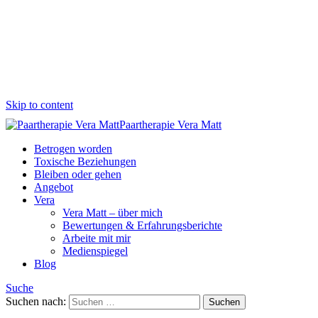
Skip to content
Paartherapie Vera Matt
Betrogen worden
Toxische Beziehungen
Bleiben oder gehen
Angebot
Vera
Vera Matt – über mich
Bewertungen & Erfahrungsberichte
Arbeite mit mir
Medienspiegel
Blog
Suche
Suchen nach: