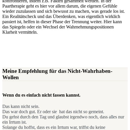
konfrontieren, indem z.B. Fakten gesammelt werden. In der
Paartherapie geht es hier vor allem darum, die eigenen Gefühle
wieder zuzulassen und sich bewusst zu machen, was gerade los ist.
Ein Realitätscheck und das Überdenken, was eigentlich wirklich
passiert ist, helfen in dieser Phase der Trennung weiter. Hier kann
das Spiegeln oder ein Wechsel der Wahrnehmungspositionen
Klarheit vermitteln.
Meine Empfehlung für das Nicht-Wahrhaben-
Wollen
Wenn du es einfach nicht fassen kannst.
Das kann nicht sein.
Das war doch gut. Er oder sie hat das nicht so gemeint.
Du gehst durch den Tag und glaubst irgendwo noch, dass alles nur
ein Irrtum ist.
Solange du hoffst, dass es ein Irrtum war, triffst du keine