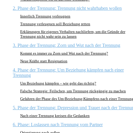
2. Phase der Trennung: Trennung nicht wahrhaben wollen
Innerlich Trennung verleugnen
Trennung verleugnen soll Beziehung retten
Erklärungen für eigenes Verhalten nachliefern, um die Gründe der
Trennung nicht wahr sein zu lassen
3. Phase der Trennung: Zorn und Wut nach der Trennung
Kommt es immer zu Zorn und Wut nach der Trennung?
Neue Kräfte statt Resignation
4. Phase der Trennung: Um Beziehung kämpfen nach einer
Trennung
Um Beziehung kämpfen – wie geht das richtig?
Falsche Strategie: Feilschen, um Trennung rückgängig zu machen
Gefahren der Phase des Um-Beziehung-Kämpfens nach einer Trennun
5. Phase der Trennung: Depression und Trauer nach der Trennu
Nach einer Trennung kreisen die Gedanken
6. Phase: Loslassen nach Trennung vom Partner
Orientierung nach außen