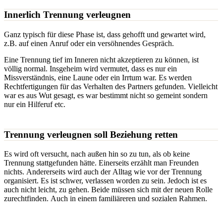
Innerlich Trennung verleugnen
Ganz typisch für diese Phase ist, dass gehofft und gewartet wird,
z.B. auf einen Anruf oder ein versöhnendes Gespräch.
Eine Trennung tief im Inneren nicht akzeptieren zu können, ist
völlig normal. Insgeheim wird vermutet, dass es nur ein
Missverständnis, eine Laune oder ein Irrtum war. Es werden
Rechtfertigungen für das Verhalten des Partners gefunden. Vielleicht
war es aus Wut gesagt, es war bestimmt nicht so gemeint sondern
nur ein Hilferuf etc.
Trennung verleugnen soll Beziehung retten
Es wird oft versucht, nach außen hin so zu tun, als ob keine
Trennung stattgefunden hätte. Einerseits erzählt man Freunden
nichts. Andererseits wird auch der Alltag wie vor der Trennung
organisiert. Es ist schwer, verlassen worden zu sein. Jedoch ist es
auch nicht leicht, zu gehen. Beide müssen sich mit der neuen Rolle
zurechtfinden. Auch in einem familiäreren und sozialen Rahmen.