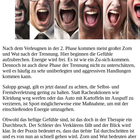
Nach dem Verleugnen in der 2. Phase kommen meist großer Zorn
und Wut nach der Trennung. Hier beginnen die Gefühle
aufzubrechen. Energie wird frei. Es ist wie ein Zu-sich-kommen.
Dennoch ist auch diese Phase der Trennung nicht zu unterschätzen,
weil es häufig zu sehr unüberlegten und aggressiven Handlungen
kommen kann.
Salopp gesagt, gilt es jetzt darauf zu achten, die Selbst- und
Fremdverletzung gering zu halten. Statt Racheaktionen wie
Kleidung weg werfen oder das Auto mit Kartoffeln im Auspuff zu
verzieren, ist Sport möglicherweise eine Maßnahme, um mit der
einschießenden Energie umzugehen.
Obwohl das heftige Gefühle sind, ist das doch in der Therapie ein
Durchbruch. Der Schleier des Verklärens fällt und der Blick wird
klar. In der Praxis bedeutet es, dass das tiefste Tal durchschritten ist
und es von nun an schnell gehen wird. Zorn und Wut bedeuten aber