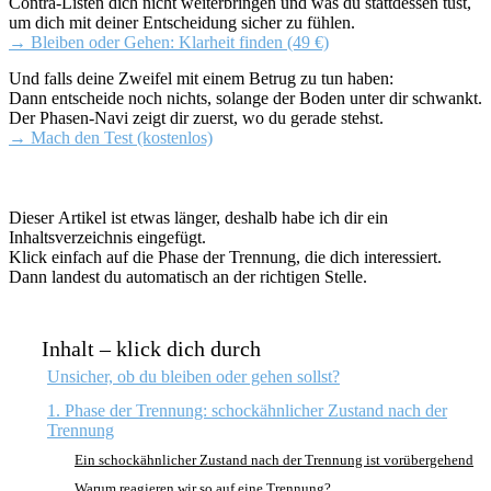
Contra-Listen dich nicht weiterbringen und was du stattdessen tust,
um dich mit deiner Entscheidung sicher zu fühlen.
→ Bleiben oder Gehen: Klarheit finden (49 €)
Und falls deine Zweifel mit einem Betrug zu tun haben:
Dann entscheide noch nichts, solange der Boden unter dir schwankt.
Der Phasen-Navi zeigt dir zuerst, wo du gerade stehst.
→ Mach den Test (kostenlos)
Dieser Artikel ist etwas länger, deshalb habe ich dir ein
Inhaltsverzeichnis eingefügt.
Klick einfach auf die Phase der Trennung, die dich interessiert.
Dann landest du automatisch an der richtigen Stelle.
Inhalt – klick dich durch
Unsicher, ob du bleiben oder gehen sollst?
1. Phase der Trennung: schockähnlicher Zustand nach der
Trennung
Ein schockähnlicher Zustand nach der Trennung ist vorübergehend
Warum reagieren wir so auf eine Trennung?