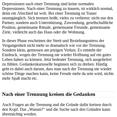
Depressionen nach einer Trennung sind keine normalen
Depressionen. Nach einer Trennung zu trauern, ist wirklich normal,
denn ein Abschied tut weh. Bei einer Trennung ist Trauer
unumgänglich. Sich trennen heißt, vieles zu verlieren: nicht nur den
Partner, sondern auch Unterstützung, Zuwendung, gesellschaftliche
Position, gemeinsame Rituale, gemeinsame Freunde, gemeinsame
Ziele, vielleicht auch das Haus oder die Wohnung.
In dieser Phase erscheinen der Streit und Beziehungsstress der
Vergangenheit nicht mehr so dramatisch wie vor der Trennung.
Sondern klein, gemessen am jetzigen Verlust. Es entsteht der
Eindruck, wegen der Trennung nie wieder Hoffnung auf ein gutes
Leben haben zu können. Jetzt bedeutet Trennung, sich ausgeliefert
zu fühlen. Gedankenkarusselle beginnen sich zu drehen. Häufig
geht es dabei auch darum, dass man nach der Trennung nie wieder
schöne Dinge machen kann, keine Freude mehr da sein wird, nichts
mehr Spaß macht etc.
Nach einer Trennung kreisen die Gedanken
Auch Fragen an die Trennung und die Gründe dafür kreisen durch
den Kopf. Das „Warum?“ und die Suche nach den Gründen kann
übermächtig werden.