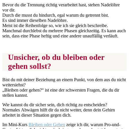
Bevor du die Trennung richtig verarbeitet hast, stehen Nadelöhre
vor dir.
Durch die musst du hindurch, egal warum du getrennt bist.
Es sind immer dieselben Nadelöhre.
Meist ist die Reihenfolge so, wie ich sie gleich beschreibe.
Manchmal durchlebst du mehrere Phasen gleichzeitig. Es kann auch
sein, dass eine Phase heftig und eine andere unauffällig verläuft.
Unsicher, ob du bleiben oder
gehen sollst?
Bist du mit deiner Beziehung an einem Punkt, von dem aus du nicht
weitersiehst?
„Bleiben oder gehen?“ ist eine der schwersten Fragen, die du dir
stellen kannst.
Wie kannst du dir sicher sein, dich richtig zu entscheiden?
Normales Abwägen hilft dir da nicht weiter, denn dein Gehirn
arbeitet in dieser Situation gegen dich.
Im Mini-Kurs
Bleiben oder Gehen
zeige ich dir, warum Pro-und-