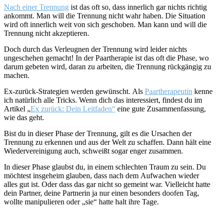
Nach einer Trennung
ist das oft so, dass innerlich gar nichts richtig
ankommt. Man will die Trennung nicht wahr haben. Die Situation
wird oft innerlich weit von sich geschoben. Man kann und will die
Trennung nicht akzeptieren.
Doch durch das Verleugnen der Trennung wird leider nichts
ungeschehen gemacht! In der Paartherapie ist das oft die Phase, wo
darum gebeten wird, daran zu arbeiten, die Trennung rückgängig zu
machen.
Ex-zurück-Strategien werden gewünscht. Als
Paartherapeutin
kenne
ich natürlich alle Tricks. Wenn dich das interessiert, findest du im
Artikel „
Ex zurück: Dein Leitfaden“
eine gute Zusammenfassung,
wie das geht.
Bist du in dieser Phase der Trennung, gilt es die Ursachen der
Trennung zu erkennen und aus der Welt zu schaffen. Dann hält eine
Wiedervereinigung auch, schweißt sogar enger zusammen.
In dieser Phase glaubst du, in einem schlechten Traum zu sein. Du
möchtest insgeheim glauben, dass nach dem Aufwachen wieder
alles gut ist. Oder dass das gar nicht so gemeint war. Vielleicht hatte
dein Partner, deine Partnerin ja nur einen besonders doofen Tag,
wollte manipulieren oder „sie“ hatte halt ihre Tage.