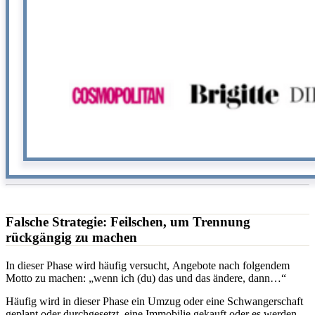
Falsche Strategie: Feilschen, um Trennung
rückgängig zu machen
In dieser Phase wird häufig versucht, Angebote nach folgendem
Motto zu machen: „wenn ich (du) das und das ändere, dann…“
Häufig wird in dieser Phase ein Umzug oder eine Schwangerschaft
geplant oder durchgesetzt, eine Immobilie gekauft oder es werden