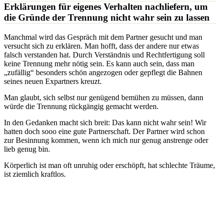
Erklärungen für eigenes Verhalten nachliefern, um
die Gründe der Trennung nicht wahr sein zu lassen
Manchmal wird das Gespräch mit dem Partner gesucht und man
versucht sich zu erklären. Man hofft, dass der andere nur etwas
falsch verstanden hat. Durch Verständnis und Rechtfertigung soll
keine Trennung mehr nötig sein. Es kann auch sein, dass man
„zufällig“ besonders schön angezogen oder gepflegt die Bahnen
seines neuen Expartners kreuzt.
Man glaubt, sich selbst nur genügend bemühen zu müssen, dann
würde die Trennung rückgängig gemacht werden.
In den Gedanken macht sich breit: Das kann nicht wahr sein! Wir
hatten doch sooo eine gute Partnerschaft. Der Partner wird schon
zur Besinnung kommen, wenn ich mich nur genug anstrenge oder
lieb genug bin.
Körperlich ist man oft unruhig oder erschöpft, hat schlechte Träume,
ist ziemlich kraftlos.