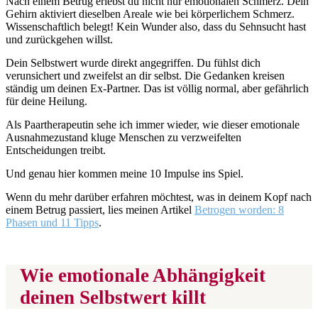
Nach einem Betrug erlebst du nicht nur emotionalen Schmerz. Dein
Gehirn aktiviert dieselben Areale wie bei körperlichem Schmerz.
Wissenschaftlich belegt! Kein Wunder also, dass du Sehnsucht hast
und zurückgehen willst.
Dein Selbstwert wurde direkt angegriffen. Du fühlst dich
verunsichert und zweifelst an dir selbst. Die Gedanken kreisen
ständig um deinen Ex-Partner. Das ist völlig normal, aber gefährlich
für deine Heilung.
Als Paartherapeutin sehe ich immer wieder, wie dieser emotionale
Ausnahmezustand kluge Menschen zu verzweifelten
Entscheidungen treibt.
Und genau hier kommen meine 10 Impulse ins Spiel.
Wenn du mehr darüber erfahren möchtest, was in deinem Kopf nach
einem Betrug passiert, lies meinen Artikel
Betrogen worden: 8
Phasen und 11 Tipps
.
Wie emotionale Abhängigkeit
deinen Selbstwert killt