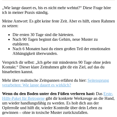
„Wie lange dauert es, bis es nicht mehr wehtut?“ Diese Frage höre
ich in meiner Praxis ständig.
Meine Antwort: Es gibt keine feste Zeit. Aber es hilft, einen Rahmen
zu setzen:
Die ersten 30 Tage sind die härtesten.
Nach 90 Tagen beginnt das Gehirn, neue Muster zu
etablieren.
Nach 6 Monaten hast du einen großen Teil der emotionalen
Abhängigkeit überwunden.
Versprich dir selbst: „Ich gebe mir mindestens 90 Tage ohne jeden
Kontakt.“ Dieser klare Zeitrahmen gibt dir ein Ziel, auf das du
hinarbeiten kannst.
Mehr über realistische Zeitspannen erfährst du hier:
Seitensprung
verarbeiten: Wie lange dauert es wirklich?
Wenn du den Boden unter den Füßen verloren hast:
Das
Erste-
Hilfe-Paket für Betrogene
gibt dir konkrete Werkzeuge an die Hand,
um wieder handlungsfähig zu werden. Es holt dich aus der
Opferrolle und hilft dir, wieder Kontrolle über dein Leben zu
gewinnen – ohne in toxische Muster zurückzufallen.