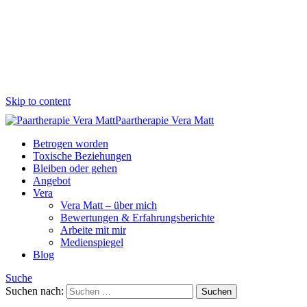
Skip to content
Paartherapie Vera Matt
Betrogen worden
Toxische Beziehungen
Bleiben oder gehen
Angebot
Vera
Vera Matt – über mich
Bewertungen & Erfahrungsberichte
Arbeite mit mir
Medienspiegel
Blog
Suche
Suchen nach: