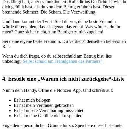
Das klingt hart, aber es funktioniert: Rufe dir ins Gedächtnis, wie du
dich gefühlt hast, als du von dem Betrug erfahren hast. Dieser
brennende Schmerz. Die Scham. Die Verzweiflung.
Und dann kommt der Twist: Stell dir vor, deine beste Freundin
würde dir erzählen, dass sie genau das erlebt. Was würdest du ihr
raten? Ganz sicher nicht, zum Betrüger zurückzugehen!
Sei deine eigene beste Freundin. Du verdienst denselben liebevollen
Rat.
Wenn du dich fragst, ob du selbst schuld am Betrug bist, lies
unbedingt:
Selbst schuld am Fremdgehen des Partners?
4. Erstelle eine „Warum ich nicht zurückgehe“-Liste
Nimm dein Handy. Öffne die Notizen-App. Und schreib auf:
Er hat mich belogen
Er hat mein Vertrauen gebrochen
Er hat unsere Vereinbarung missachtet
Er hat meine Gefühle nicht respektiert
Füge deine persönlichen Gründe hinzu. Speichere diese Liste unter