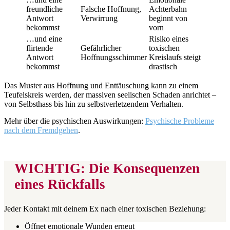
freundliche
Falsche Hoffnung,
Achterbahn
Antwort
Verwirrung
beginnt von
bekommst
vorn
…und eine
Risiko eines
flirtende
Gefährlicher
toxischen
Antwort
Hoffnungsschimmer
Kreislaufs steigt
bekommst
drastisch
Das Muster aus Hoffnung und Enttäuschung kann zu einem
Teufelskreis werden, der massiven seelischen Schaden anrichtet –
von Selbsthass bis hin zu selbstverletzendem Verhalten.
Mehr über die psychischen Auswirkungen:
Psychische Probleme
nach dem Fremdgehen
.
WICHTIG: Die Konsequenzen
eines Rückfalls
Jeder Kontakt mit deinem Ex nach einer toxischen Beziehung:
Öffnet emotionale Wunden erneut