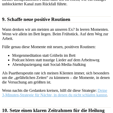
unblockierter Kanal zum Rückfall führte.
9. Schaffe neue positive Routinen
Wann denken wir am meisten an unseren Ex? In leeren Momenten.
Wenn wir allein im Bett liegen. Beim Frühstück. Auf dem Weg zur
Arbeit.
Fülle genau diese Momente mit neuen, positiven Routinen:
Morgenmeditation statt Grübeln im Bett
Podcast hören statt traurige Lieder auf dem Arbeitsweg
Abendspaziergang statt Social-Media-Stalking
Als Paartherapeutin rate ich meinen Klienten immer, sich besonders
um die „gefährlichen Zeiten“ zu kümmern – die Momente, in denen
die Versuchung am größten ist.
Wenn nachts die Gedanken kreisen, hilft dir diese Strategie:
Deine
3-Minuten-Strategie für Nächte, in denen du nicht schlafen kannst
.
10. Setze einen klaren Zeitrahmen für die Heilung