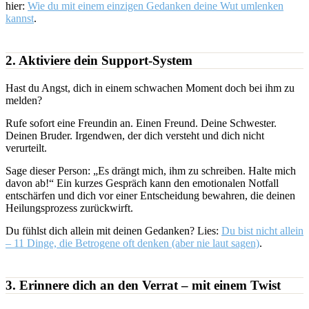
hier:
Wie du mit einem einzigen Gedanken deine Wut umlenken
kannst
.
2. Aktiviere dein Support-System
Hast du Angst, dich in einem schwachen Moment doch bei ihm zu
melden?
Rufe sofort eine Freundin an. Einen Freund. Deine Schwester.
Deinen Bruder. Irgendwen, der dich versteht und dich nicht
verurteilt.
Sage dieser Person: „Es drängt mich, ihm zu schreiben. Halte mich
davon ab!“ Ein kurzes Gespräch kann den emotionalen Notfall
entschärfen und dich vor einer Entscheidung bewahren, die deinen
Heilungsprozess zurückwirft.
Du fühlst dich allein mit deinen Gedanken? Lies:
Du bist nicht allein
– 11 Dinge, die Betrogene oft denken (aber nie laut sagen)
.
3. Erinnere dich an den Verrat – mit einem Twist