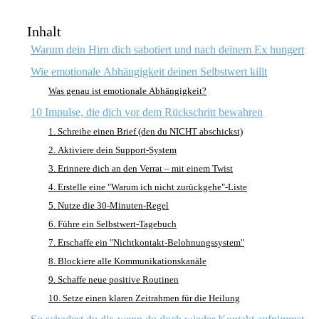
Inhalt
Warum dein Hirn dich sabotiert und nach deinem Ex hungert
Wie emotionale Abhängigkeit deinen Selbstwert killt
Was genau ist emotionale Abhängigkeit?
10 Impulse, die dich vor dem Rückschritt bewahren
1. Schreibe einen Brief (den du NICHT abschickst)
2. Aktiviere dein Support-System
3. Erinnere dich an den Verrat – mit einem Twist
4. Erstelle eine "Warum ich nicht zurückgehe"-Liste
5. Nutze die 30-Minuten-Regel
6. Führe ein Selbstwert-Tagebuch
7. Erschaffe ein "Nichtkontakt-Belohnungssystem"
8. Blockiere alle Kommunikationskanäle
9. Schaffe neue positive Routinen
10. Setze einen klaren Zeitrahmen für die Heilung