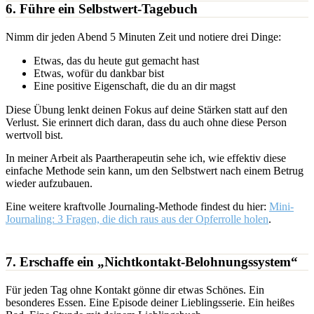
6. Führe ein Selbstwert-Tagebuch
Nimm dir jeden Abend 5 Minuten Zeit und notiere drei Dinge:
Etwas, das du heute gut gemacht hast
Etwas, wofür du dankbar bist
Eine positive Eigenschaft, die du an dir magst
Diese Übung lenkt deinen Fokus auf deine Stärken statt auf den
Verlust. Sie erinnert dich daran, dass du auch ohne diese Person
wertvoll bist.
In meiner Arbeit als Paartherapeutin sehe ich, wie effektiv diese
einfache Methode sein kann, um den Selbstwert nach einem Betrug
wieder aufzubauen.
Eine weitere kraftvolle Journaling-Methode findest du hier:
Mini-
Journaling: 3 Fragen, die dich raus aus der Opferrolle holen
.
7. Erschaffe ein „Nichtkontakt-Belohnungssystem“
Für jeden Tag ohne Kontakt gönne dir etwas Schönes. Ein
besonderes Essen. Eine Episode deiner Lieblingsserie. Ein heißes