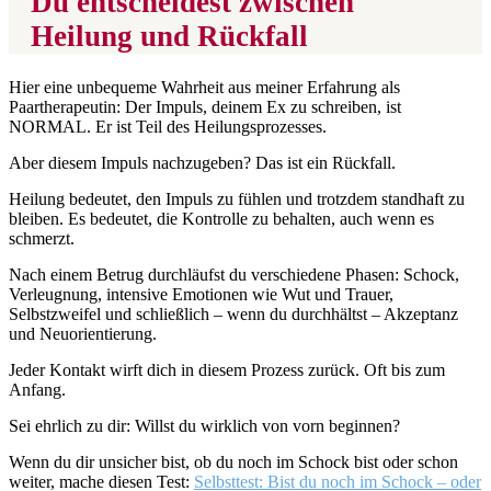
Du entscheidest zwischen
Heilung und Rückfall
Hier eine unbequeme Wahrheit aus meiner Erfahrung als
Paartherapeutin: Der Impuls, deinem Ex zu schreiben, ist
NORMAL. Er ist Teil des Heilungsprozesses.
Aber diesem Impuls nachzugeben? Das ist ein Rückfall.
Heilung bedeutet, den Impuls zu fühlen und trotzdem standhaft zu
bleiben. Es bedeutet, die Kontrolle zu behalten, auch wenn es
schmerzt.
Nach einem Betrug durchläufst du verschiedene Phasen: Schock,
Verleugnung, intensive Emotionen wie Wut und Trauer,
Selbstzweifel und schließlich – wenn du durchhältst – Akzeptanz
und Neuorientierung.
Jeder Kontakt wirft dich in diesem Prozess zurück. Oft bis zum
Anfang.
Sei ehrlich zu dir: Willst du wirklich von vorn beginnen?
Wenn du dir unsicher bist, ob du noch im Schock bist oder schon
weiter, mache diesen Test:
Selbsttest: Bist du noch im Schock – oder