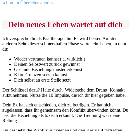
schon im Überlebensmodus
.
Dein neues Leben wartet auf dich
Ich verspreche dir als Paartherapeutin: Es wird besser. Auf der
anderen Seite dieser schmerzhaften Phase wartet ein Leben, in dem
du:
Wieder vertrauen kannst (ja, wirklich!)
Deinen Selbstwert zurück gewinnst
Gesunde Beziehungsmuster erkennst
Klare Grenzen setzen kannst
Dich selbst an erste Stelle setzt
Der Schlüssel dazu? Halte durch. Widerstehe dem Drang, Kontakt
aufzunehmen. Nutze die 10 Impulse, die ich dir hier gegeben habe.
Dein Ex hat sich entschieden, dich zu betrügen. Er hat nicht
zugelassen, dass Ihr gemeinsam den Konflikt überwinden könnt. Du
hast die Beziehung als toxisch erkannt. Die Trennung war deine
Rettung.
Du hast jetzt die Wahl: zurückgehen und den Kreislauf fortsetzen