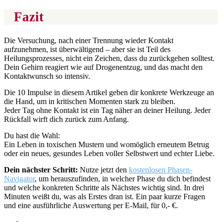
Fazit
Die Versuchung, nach einer Trennung wieder Kontakt
aufzunehmen, ist überwältigend – aber sie ist Teil des
Heilungsprozesses, nicht ein Zeichen, dass du zurückgehen solltest.
Dein Gehirn reagiert wie auf Drogenentzug, und das macht den
Kontaktwunsch so intensiv.
Die 10 Impulse in diesem Artikel geben dir konkrete Werkzeuge an
die Hand, um in kritischen Momenten stark zu bleiben.
Jeder Tag ohne Kontakt ist ein Tag näher an deiner Heilung. Jeder
Rückfall wirft dich zurück zum Anfang.
Du hast die Wahl:
Ein Leben in toxischen Mustern und womöglich erneutem Betrug
oder ein neues, gesundes Leben voller Selbstwert und echter Liebe.
Dein nächster Schritt:
Nutze jetzt den
kostenlosen Phasen-
Navigator
, um herauszufinden, in welcher Phase du dich befindest
und welche konkreten Schritte als Nächstes wichtig sind. In drei
Minuten weißt du, was als Erstes dran ist. Ein paar kurze Fragen
und eine ausführliche Auswertung per E-Mail, für 0,- €.