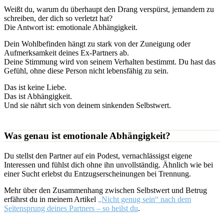
Weißt du, warum du überhaupt den Drang verspürst, jemandem zu
schreiben, der dich so verletzt hat?
Die Antwort ist: emotionale Abhängigkeit.
Dein Wohlbefinden hängt zu stark von der Zuneigung oder
Aufmerksamkeit deines Ex-Partners ab.
Deine Stimmung wird von seinem Verhalten bestimmt. Du hast das
Gefühl, ohne diese Person nicht lebensfähig zu sein.
Das ist keine Liebe.
Das ist Abhängigkeit.
Und sie nährt sich von deinem sinkenden Selbstwert.
Was genau ist emotionale Abhängigkeit?
Du stellst den Partner auf ein Podest, vernachlässigst eigene
Interessen und fühlst dich ohne ihn unvollständig. Ähnlich wie bei
einer Sucht erlebst du Entzugserscheinungen bei Trennung.
Mehr über den Zusammenhang zwischen Selbstwert und Betrug
erfährst du in meinem Artikel
„Nicht genug sein“ nach dem
Seitensprung deines Partners – so heilst du
.