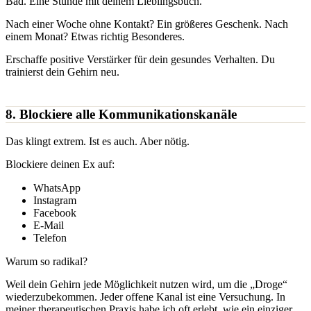
Bad. Eine Stunde mit deinem Lieblingsbuch.
Nach einer Woche ohne Kontakt? Ein größeres Geschenk. Nach
einem Monat? Etwas richtig Besonderes.
Erschaffe positive Verstärker für dein gesundes Verhalten. Du
trainierst dein Gehirn neu.
8. Blockiere alle Kommunikationskanäle
Das klingt extrem. Ist es auch. Aber nötig.
Blockiere deinen Ex auf:
WhatsApp
Instagram
Facebook
E-Mail
Telefon
Warum so radikal?
Weil dein Gehirn jede Möglichkeit nutzen wird, um die „Droge“
wiederzubekommen. Jeder offene Kanal ist eine Versuchung. In
meiner therapeutischen Praxis habe ich oft erlebt, wie ein einziger