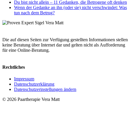
Du bist nicht allein – 11 Gedanken, die Betrogene oft denken
Wenn der Gedanke an ihn (oder sie) nicht verschwindet: Was
tun nach dem Betrug?
Die auf diesen Seiten zur Verfügung gestellten Informationen stellen
keine Beratung über Internet dar und gelten nicht als Aufforderung
für eine Online-Beratung.
Rechtliches
Impressum
Datenschutzerklärung
Datenschutzerinstellungen ändern
© 2026 Paartherapie Vera Matt