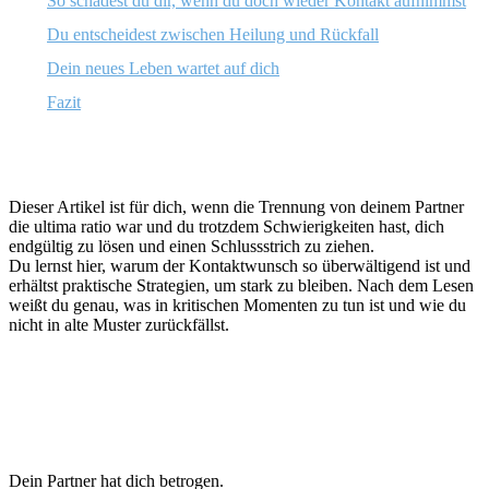
So schadest du dir, wenn du doch wieder Kontakt aufnimmst
Du entscheidest zwischen Heilung und Rückfall
Dein neues Leben wartet auf dich
Fazit
Dieser Artikel ist für dich, wenn die Trennung von deinem Partner
die ultima ratio war und du trotzdem Schwierigkeiten hast, dich
endgültig zu lösen und einen Schlussstrich zu ziehen.
Du lernst hier, warum der Kontaktwunsch so überwältigend ist und
erhältst praktische Strategien, um stark zu bleiben. Nach dem Lesen
weißt du genau, was in kritischen Momenten zu tun ist und wie du
nicht in alte Muster zurückfällst.
Dein Partner hat dich betrogen.