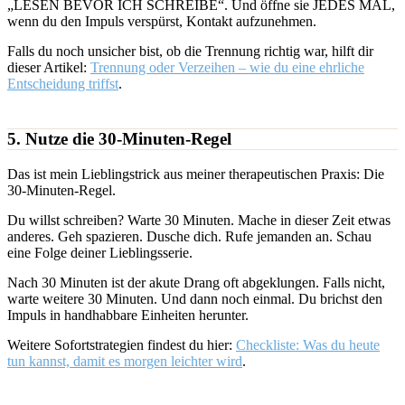
„LESEN BEVOR ICH SCHREIBE“. Und öffne sie JEDES MAL,
wenn du den Impuls verspürst, Kontakt aufzunehmen.
Falls du noch unsicher bist, ob die Trennung richtig war, hilft dir
dieser Artikel:
Trennung oder Verzeihen – wie du eine ehrliche
Entscheidung triffst
.
5. Nutze die 30-Minuten-Regel
Das ist mein Lieblingstrick aus meiner therapeutischen Praxis: Die
30-Minuten-Regel.
Du willst schreiben? Warte 30 Minuten. Mache in dieser Zeit etwas
anderes. Geh spazieren. Dusche dich. Rufe jemanden an. Schau
eine Folge deiner Lieblingsserie.
Nach 30 Minuten ist der akute Drang oft abgeklungen. Falls nicht,
warte weitere 30 Minuten. Und dann noch einmal. Du brichst den
Impuls in handhabbare Einheiten herunter.
Weitere Sofortstrategien findest du hier:
Checkliste: Was du heute
tun kannst, damit es morgen leichter wird
.