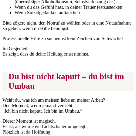
(übermäßiger Alkoholkonsum, Selbstverletzung etc.)
Wenn du das Gefühl hast, in deiner Trauer festzustecken
Wenn Suizidgedanken auftauchen
Bitte zögere nicht, den Notruf zu wählen oder in eine Notaufnahme
zu gehen, wenn du Hilfe benötigst.
Professionelle Hilfe zu suchen ist kein Zeichen von Schwäche!
Im Gegenteil.
Es zeigt, dass du deine Heilung ernst nimmst.
Du bist nicht kaputt – du bist im
Umbau
Weißt du, was ich am meisten liebe an meiner Arbeit?
Den Moment, wenn jemand versteht:
„Ich bin nicht kaputt. Ich bin im Umbau.“
Dieser Moment ist magisch.
Es ist, als würde ein Lichtschalter umgelegt.
Plötzlich ist da Hoffnung.