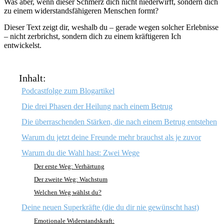
Was aber, wenn dieser Schmerz dich nicht niederwirft, sondern dich
zu einem widerstandsfähigeren Menschen formt?
Dieser Text zeigt dir, weshalb du – gerade wegen solcher Erlebnisse
– nicht zerbrichst, sondern dich zu einem kräftigeren Ich
entwickelst.
Inhalt:
Podcastfolge zum Blogartikel
Die drei Phasen der Heilung nach einem Betrug
Die überraschenden Stärken, die nach einem Betrug entstehen
Warum du jetzt deine Freunde mehr brauchst als je zuvor
Warum du die Wahl hast: Zwei Wege
Der erste Weg: Verhärtung
Der zweite Weg: Wachstum
Welchen Weg wählst du?
Deine neuen Superkräfte (die du dir nie gewünscht hast)
Emotionale Widerstandskraft: