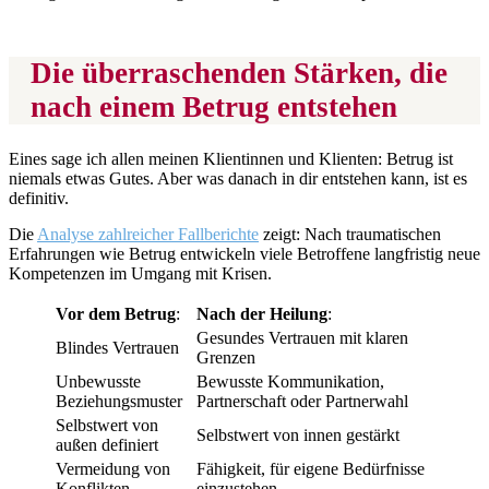
Die überraschenden Stärken, die
nach einem Betrug entstehen
Eines sage ich allen meinen Klientinnen und Klienten: Betrug ist
niemals etwas Gutes. Aber was danach in dir entstehen kann, ist es
definitiv.
Die
Analyse zahlreicher Fallberichte
zeigt: Nach traumatischen
Erfahrungen wie Betrug entwickeln viele Betroffene langfristig neue
Kompetenzen im Umgang mit Krisen.
Vor dem Betrug
:
Nach der Heilung
:
Gesundes Vertrauen mit klaren
Blindes Vertrauen
Grenzen
Unbewusste
Bewusste Kommunikation,
Beziehungsmuster
Partnerschaft oder Partnerwahl
Selbstwert von
Selbstwert von innen gestärkt
außen definiert
Vermeidung von
Fähigkeit, für eigene Bedürfnisse
Konflikten
einzustehen