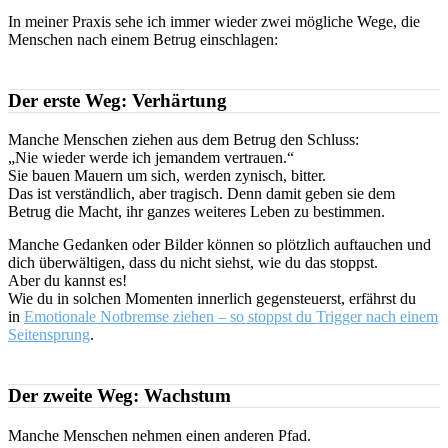
In meiner Praxis sehe ich immer wieder zwei mögliche Wege, die
Menschen nach einem Betrug einschlagen:
Der erste Weg: Verhärtung
Manche Menschen ziehen aus dem Betrug den Schluss:
„Nie wieder werde ich jemandem vertrauen.“
Sie bauen Mauern um sich, werden zynisch, bitter.
Das ist verständlich, aber tragisch. Denn damit geben sie dem
Betrug die Macht, ihr ganzes weiteres Leben zu bestimmen.
Manche Gedanken oder Bilder können so plötzlich auftauchen und
dich überwältigen, dass du nicht siehst, wie du das stoppst.
Aber du kannst es!
Wie du in solchen Momenten innerlich gegensteuerst, erfährst du
in
Emotionale Notbremse ziehen – so stoppst du Trigger nach einem
Seitensprung
.
Der zweite Weg: Wachstum
Manche Menschen nehmen einen anderen Pfad.