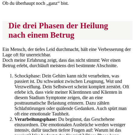
Ob du überhaupt noch „ganz“ bist.
Die drei Phasen der Heilung
nach einem Betrug
Ein Mensch, der tiefes Leid durchmacht, hält eine Verbesserung der
Lage oft für unerreichbar.
Doch meine Erfahrung zeigt, dass das nicht stimmt: Wer einen
Betrug erlebt, durchläuft meistens drei bestimmte Abschnitte.
Schockphase: Dein Gehirn kann nicht verarbeiten, was
passiert ist. Du schwankst zwischen Leugnung, Wut und
Verzweiflung. Dein Selbstwert scheint komplett zerstört. Oft
erlebe ich, dass viele meiner Klientinnen und Klienten in
diesem Stadium Symptome zeigen, die an eine
posttraumatische Belastung erinnern. Dazu zählen
Schlafstörungen oder quälende Gedanken. Auch spürt man
oft eine emotionale Taubheit.
Verarbeitungsphase:
Du beginnst, das Geschehene
einzuordnen. Die emotionalen Ausbrüche werden weniger
intensiv, dafür tauchen tiefere Fragen auf: Warum ist das