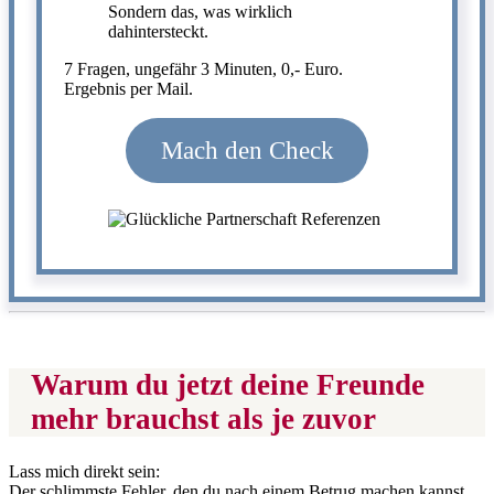
Sondern das, was wirklich
dahintersteckt.
7 Fragen, ungefähr 3 Minuten, 0,- Euro.
Ergebnis per Mail.
Mach den Check
Warum du jetzt deine Freunde
mehr brauchst als je zuvor
Lass mich direkt sein:
Der schlimmste Fehler, den du nach einem Betrug machen kannst,