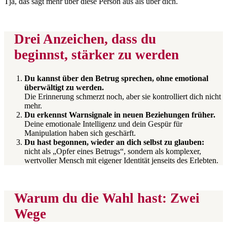
Tja, das sagt mehr über diese Person aus als über dich.
Drei Anzeichen, dass du
beginnst, stärker zu werden
Du kannst über den Betrug sprechen, ohne emotional
überwältigt zu werden.
Die Erinnerung schmerzt noch, aber sie kontrolliert dich nicht
mehr.
Du erkennst Warnsignale in neuen Beziehungen früher.
Deine emotionale Intelligenz und dein Gespür für
Manipulation haben sich geschärft.
Du hast begonnen, wieder an dich selbst zu glauben:
nicht als „Opfer eines Betrugs“, sondern als komplexer,
wertvoller Mensch mit eigener Identität jenseits des Erlebten.
Warum du die Wahl hast: Zwei
Wege