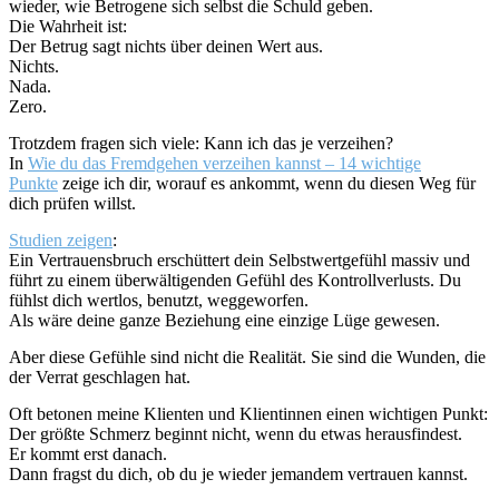
wieder, wie Betrogene sich selbst die Schuld geben.
Die Wahrheit ist:
Der Betrug sagt nichts über deinen Wert aus.
Nichts.
Nada.
Zero.
Trotzdem fragen sich viele: Kann ich das je verzeihen?
In
Wie du das Fremdgehen verzeihen kannst – 14 wichtige
Punkte
zeige ich dir, worauf es ankommt, wenn du diesen Weg für
dich prüfen willst.
Studien zeigen
:
Ein Vertrauensbruch erschüttert dein Selbstwertgefühl massiv und
führt zu einem überwältigenden Gefühl des Kontrollverlusts. Du
fühlst dich wertlos, benutzt, weggeworfen.
Als wäre deine ganze Beziehung eine einzige Lüge gewesen.
Aber diese Gefühle sind nicht die Realität. Sie sind die Wunden, die
der Verrat geschlagen hat.
Oft betonen meine Klienten und Klientinnen einen wichtigen Punkt:
Der größte Schmerz beginnt nicht, wenn du etwas herausfindest.
Er kommt erst danach.
Dann fragst du dich, ob du je wieder jemandem vertrauen kannst.