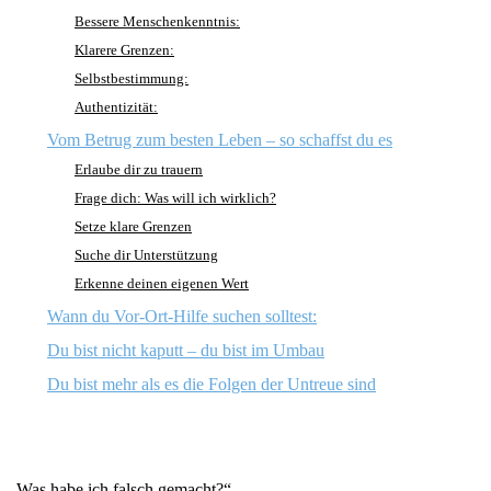
Bessere Menschenkenntnis:
Klarere Grenzen:
Selbstbestimmung:
Authentizität:
Vom Betrug zum besten Leben – so schaffst du es
Erlaube dir zu trauern
Frage dich: Was will ich wirklich?
Setze klare Grenzen
Suche dir Unterstützung
Erkenne deinen eigenen Wert
Wann du Vor-Ort-Hilfe suchen solltest:
Du bist nicht kaputt – du bist im Umbau
Du bist mehr als es die Folgen der Untreue sind
„Was habe ich falsch gemacht?“