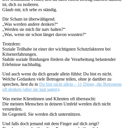
ist, dich zu isolieren.
Glaub mir, ich sehe es ständig.
Die Scham ist überwältigend.
„Was werden andere denken?“
„Werden sie mich für naiv halten?“
„Was, wenn sie schon länger davon wussten?“
Trotzdem:
Soziale Teilhabe ist einer der wichtigsten Schutzfaktoren bei
Krisenerfahrungen.
Stabile soziale Bindungen fördern die Verarbeitung belastender
Erlebnisse nachhaltig.
Und auch wenn du dich gerade allein fühlst: Du bist es nicht.
Welche Gedanken viele Betrogene teilen, ohne je darüber zu
sprechen, liest du in
Du bist nicht allein – 11 Dinge, die Betrogene
oft denken (aber nie laut sagen)
.
Was meine Klientinnen und Klienten oft überrascht:
Die meisten Menschen in deinem Umfeld werden dich nicht
verurteilen.
Im Gegenteil. Sie werden dich unterstützen.
Und falls doch jemand mit dem Finger auf dich zeigt?