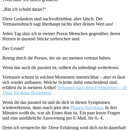
„Bin ich schuld daran?“
Diese Gedanken sind nachvollziehbar, aber falsch. Der
Vertrauensbruch sagt überhaupt nichts über deinen Wert aus!
Jeden Tag sitze ich in meiner Praxis Menschen gegenüber, deren
Herzen in tausend Stücke zerbrochen sind.
Der Grund?
Betrug durch die Person, der sie am meisten vertraut haben.
Wenn das auch dir passiert ist, solltest du unbedingt weiterlesen.
Vertrauen scheint in solchen Momenten unerreichbar – aber es lässt
sich wieder aufbauen. Welche Schritte dafür entscheidend sind,
erfährst du in meinem Artikel
Vertrauen nach dem Fremdgehen – 19
Tipps für deine Beziehung.
Wenn dir das passiert ist und du dich in diesen Symptomen
wiedererkennst, dann mach jetzt den
Phasen-Navigator
. In drei
Minuten weißt du, was als Erstes dran ist. Ein paar kurze Fragen
und eine ausführliche Auswertung per E-Mail, für 0,- €.
Denn ich verspreche dir: Diese Erfahrung wird dich nicht dauerhaft