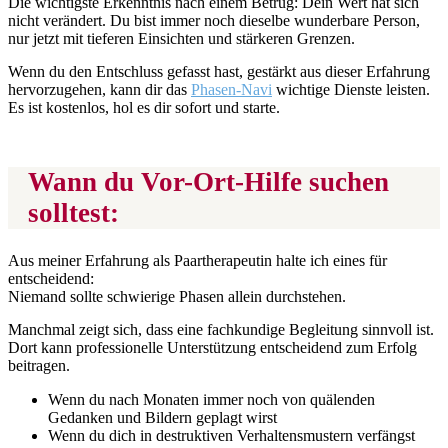
Die wichtigste Erkenntnis nach einem Betrug: Dein Wert hat sich
nicht verändert. Du bist immer noch dieselbe wunderbare Person,
nur jetzt mit tieferen Einsichten und stärkeren Grenzen.
Wenn du den Entschluss gefasst hast, gestärkt aus dieser Erfahrung
hervorzugehen, kann dir das
Phasen-Navi
wichtige Dienste leisten.
Es ist kostenlos, hol es dir sofort und starte.
Wann du Vor-Ort-Hilfe suchen
solltest:
Aus meiner Erfahrung als Paartherapeutin halte ich eines für
entscheidend:
Niemand sollte schwierige Phasen allein durchstehen.
Manchmal zeigt sich, dass eine fachkundige Begleitung sinnvoll ist.
Dort kann professionelle Unterstützung entscheidend zum Erfolg
beitragen.
Wenn du nach Monaten immer noch von quälenden
Gedanken und Bildern geplagt wirst
Wenn du dich in destruktiven Verhaltensmustern verfängst