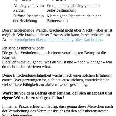
Abhängigkeit vom
Emotionale Unabhängigkeit und
Partner
Selbstbestimmung
Diffuse Identität in
Klare eigene Identität auch in der
der Beziehung
Partnerschaft
Dieser tiefgreifende Wandel geschieht nicht über Nacht – aber er ist
möglich. Wie kraftvoll dieser Prozess sein kann, beschreibe ich im
Artikel
Fremdgehen überwinden heißt ein großes Rad drehen
.
Ich sehe es immer wieder:
Die größte Veränderung nach einem verarbeiteten Betrug ist die
Klarheit.
Plötzlich weißt du genau, was du willst und – noch wichtiger – was
du nicht mehr tolerieren wirst.
Deine Entscheidungsfähigkeit wächst nach einer solchen Erfahrung
enorm. Wer gezwungen ist, sich neu auszurichten, entwickelt eine
viel stärkere Fähigkeit zur aktiven Lebensgestaltung.
Warst du vor dem Betrug eher jemand, der sich angepasst und
eigene Wünsche zurückgestellt hat?
In meiner Praxis erlebe ich häufig, dass genau diese Menschen nach
der Verarbeitung des Vertrauensbruchs zu den selbstbewusstesten
Menschen werden.