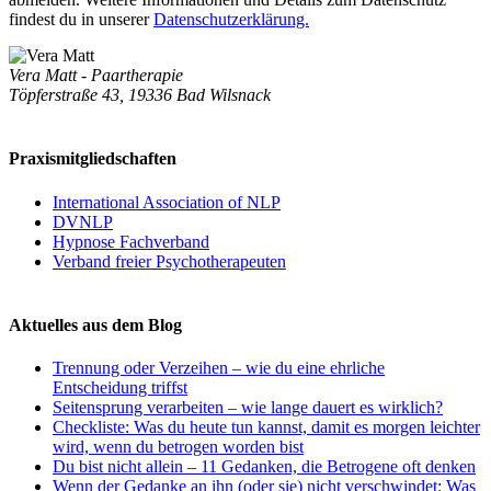
findest du in unserer
Datenschutzerklärung.
Vera Matt - Paartherapie
Töpferstraße 43, 19336 Bad Wilsnack
Praxismitgliedschaften
International Association of NLP
DVNLP
Hypnose Fachverband
Verband freier Psychotherapeuten
Aktuelles aus dem Blog
Trennung oder Verzeihen – wie du eine ehrliche
Entscheidung triffst
Seitensprung verarbeiten – wie lange dauert es wirklich?
Checkliste: Was du heute tun kannst, damit es morgen leichter
wird, wenn du betrogen worden bist
Du bist nicht allein – 11 Gedanken, die Betrogene oft denken
Wenn der Gedanke an ihn (oder sie) nicht verschwindet: Was