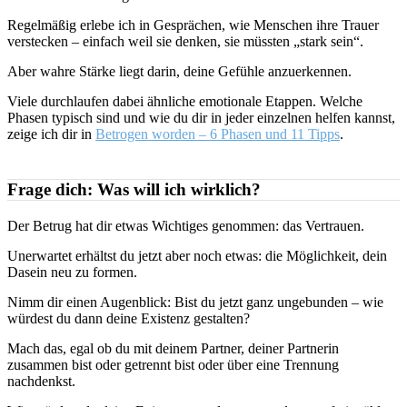
Regelmäßig erlebe ich in Gesprächen, wie Menschen ihre Trauer
verstecken – einfach weil sie denken, sie müssten „stark sein“.
Aber wahre Stärke liegt darin, deine Gefühle anzuerkennen.
Viele durchlaufen dabei ähnliche emotionale Etappen. Welche
Phasen typisch sind und wie du dir in jeder einzelnen helfen kannst,
zeige ich dir in
Betrogen worden – 6 Phasen und 11 Tipps
.
Frage dich: Was will ich wirklich?
Der Betrug hat dir etwas Wichtiges genommen: das Vertrauen.
Unerwartet erhältst du jetzt aber noch etwas: die Möglichkeit, dein
Dasein neu zu formen.
Nimm dir einen Augenblick: Bist du jetzt ganz ungebunden – wie
würdest du dann deine Existenz gestalten?
Mach das, egal ob du mit deinem Partner, deiner Partnerin
zusammen bist oder getrennt bist oder über eine Trennung
nachdenkst.