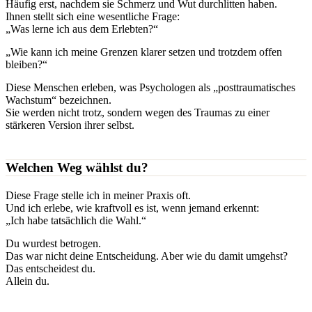
Häufig erst, nachdem sie Schmerz und Wut durchlitten haben.
Ihnen stellt sich eine wesentliche Frage:
„Was lerne ich aus dem Erlebten?“
„Wie kann ich meine Grenzen klarer setzen und trotzdem offen
bleiben?“
Diese Menschen erleben, was Psychologen als „posttraumatisches
Wachstum“ bezeichnen.
Sie werden nicht trotz, sondern wegen des Traumas zu einer
stärkeren Version ihrer selbst.
Welchen Weg wählst du?
Diese Frage stelle ich in meiner Praxis oft.
Und ich erlebe, wie kraftvoll es ist, wenn jemand erkennt:
„Ich habe tatsächlich die Wahl.“
Du wurdest betrogen.
Das war nicht deine Entscheidung. Aber wie du damit umgehst?
Das entscheidest du.
Allein du.