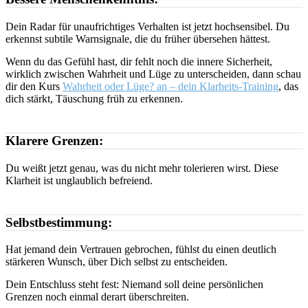
Dein Radar für unaufrichtiges Verhalten ist jetzt hochsensibel. Du
erkennst subtile Warnsignale, die du früher übersehen hättest.
Wenn du das Gefühl hast, dir fehlt noch die innere Sicherheit,
wirklich zwischen Wahrheit und Lüge zu unterscheiden, dann schau
dir den Kurs
Wahrheit oder Lüge? an – dein Klarheits-Training
, das
dich stärkt, Täuschung früh zu erkennen.
Klarere Grenzen:
Du weißt jetzt genau, was du nicht mehr tolerieren wirst. Diese
Klarheit ist unglaublich befreiend.
Selbstbestimmung:
Hat jemand dein Vertrauen gebrochen, fühlst du einen deutlich
stärkeren Wunsch, über Dich selbst zu entscheiden.
Dein Entschluss steht fest: Niemand soll deine persönlichen
Grenzen noch einmal derart überschreiten.