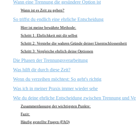
Wann eine Trennung die gesündere Option ist
Wann ist es Zeit zu gehen?
So triffst du endlich eine ehrliche Entscheidung
Hier ist meine bewährte Methode:
Schritt 1: Ehrlichkeit mit dir selbst
Schritt 2: Verstehe die wahren Gründe deiner Unentschlossenheit
Schritt 3: Vergleiche ehrlich deine Optionen
Die Phasen der Trennungsverarbeitung
Was hilft dir durch diese Zeit?
Wenn du verzeihen möchtest: So geht's richtig
Was ich in meiner Praxis immer wieder sehe
Wie du deine ehrliche Entscheidung zwischen Trennung und Ver
Zusammenfassung der wichtigsten Punkte:
Fazit:
Häufig gestellte Fragen (FAQ)