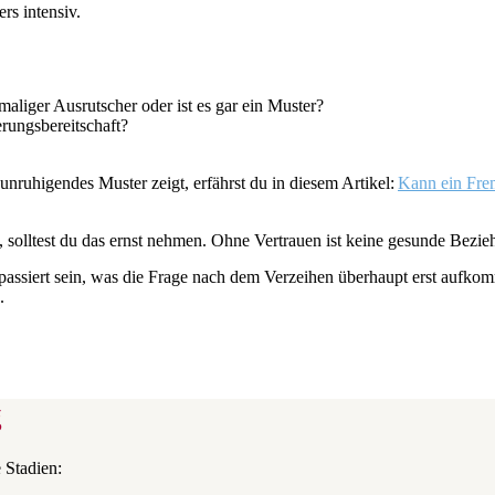
rs intensiv.
aliger Ausrutscher oder ist es gar ein Muster?
erungsbereitschaft?
unruhigendes Muster zeigt, erfährst du in diesem Artikel:
Kann ein Fre
 solltest du das ernst nehmen. Ohne Vertrauen ist keine gesunde Bezi
passiert sein, was die Frage nach dem Verzeihen überhaupt erst aufkom
.
g
 Stadien: