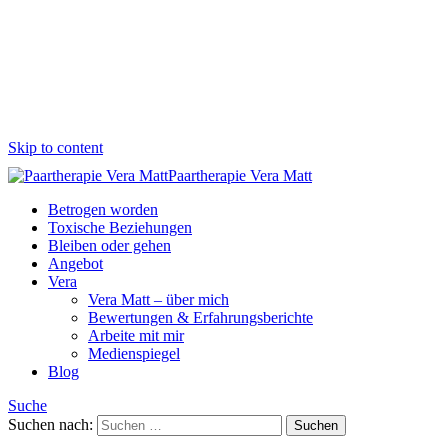
Skip to content
Paartherapie Vera Matt
Betrogen worden
Toxische Beziehungen
Bleiben oder gehen
Angebot
Vera
Vera Matt – über mich
Bewertungen & Erfahrungsberichte
Arbeite mit mir
Medienspiegel
Blog
Suche
Suchen nach: