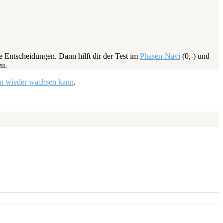
ße Entscheidungen. Dann hilft dir der Test im
Phasen-Navi
(0,-) und
en.
en wieder wachsen kann
.