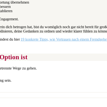
wortung übernehmen
bessern
ablieren
 Engagement.
erin dich betrogen hat, bist du womöglich noch gar nicht bereit für gro
ilisieren, deine Gedanken zu ordnen und wieder klarer fühlen zu könn
ndest du hier
19 konkrete Tipps, wie Vertrauen nach einem Fremdgeh
Option ist
getrennte Wege zu gehen.
ng sein.