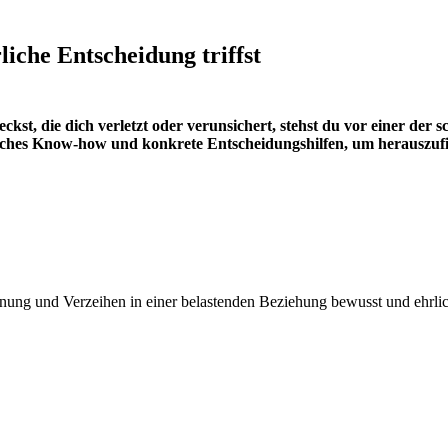
iche Entscheidung triffst
eckst, die dich verletzt oder verunsichert, stehst du vor einer de
sches Know-how und konkrete Entscheidungshilfen, um herauszufind
nnung und Verzeihen in einer belastenden Beziehung bewusst und ehrlich