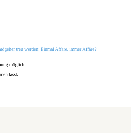
mdgeher treu werden: Einmal Affäre, immer Affäre?
ehung möglich.
men lässt.