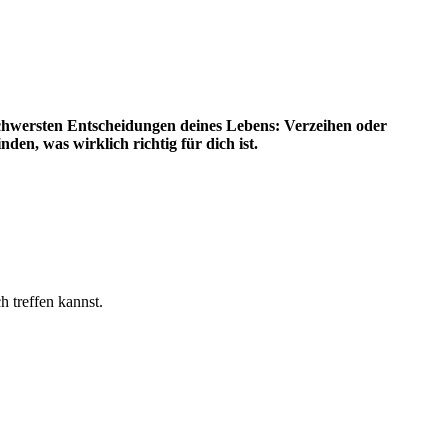
r schwersten Entscheidungen deines Lebens: Verzeihen oder
en, was wirklich richtig für dich ist.
 treffen kannst.