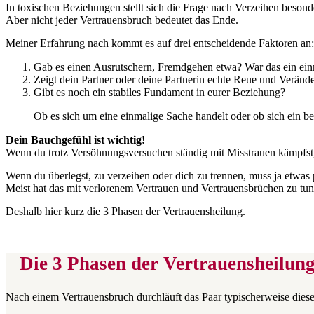
In toxischen Beziehungen stellt sich die Frage nach Verzeihen besonde
Aber nicht jeder Vertrauensbruch bedeutet das Ende.
Meiner Erfahrung nach kommt es auf drei entscheidende Faktoren an:
Gab es einen Ausrutschern, Fremdgehen etwa? War das ein einm
Zeigt dein Partner oder deine Partnerin echte Reue und Veränd
Gibt es noch ein stabiles Fundament in eurer Beziehung?
Ob es sich um eine einmalige Sache handelt oder ob sich ein be
Dein Bauchgefühl ist wichtig!
Wenn du trotz Versöhnungsversuchen ständig mit Misstrauen kämpfst,
Wenn du überlegst, zu verzeihen oder dich zu trennen, muss ja etwas 
Meist hat das mit verlorenem Vertrauen und Vertrauensbrüchen zu tun
Deshalb hier kurz die 3 Phasen der Vertrauensheilung.
Die 3 Phasen der Vertrauensheilun
Nach einem Vertrauensbruch durchläuft das Paar typischerweise diese