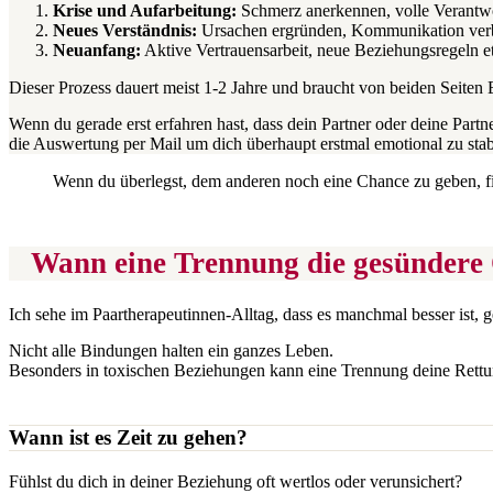
Krise und Aufarbeitung:
Schmerz anerkennen, volle Verant
Neues Verständnis:
Ursachen ergründen, Kommunikation ver
Neuanfang:
Aktive Vertrauensarbeit, neue Beziehungsregeln et
Dieser Prozess dauert meist 1-2 Jahre und braucht von beiden Seiten
Wenn du gerade erst erfahren hast, dass dein Partner oder deine Partn
die Auswertung per Mail um dich überhaupt erstmal emotional zu stab
Wenn du überlegst, dem anderen noch eine Chance zu geben, fi
Wann eine Trennung die gesündere 
Ich sehe im Paartherapeutinnen-Alltag, dass es manchmal besser ist, 
Nicht alle Bindungen halten ein ganzes Leben.
Besonders in toxischen Beziehungen kann eine Trennung deine Rettu
Wann ist es Zeit zu gehen?
Fühlst du dich in deiner Beziehung oft wertlos oder verunsichert?