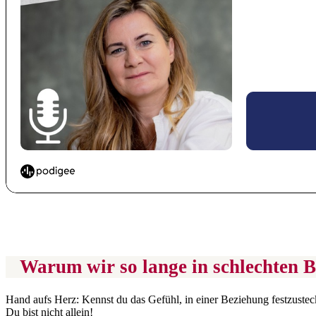
Warum wir so lange in schlechten B
Hand aufs Herz: Kennst du das Gefühl, in einer Beziehung festzusteck
Du bist nicht allein!