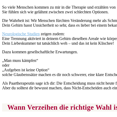
So viele Menschen kommen zu mir in die Therapie und erzählen von ih
Sie fühlen sich wie gelähmt zwischen zwei schlechten Optionen.
Die Wahrheit ist: Wir Menschen fürchten Veränderung mehr als Schm
Dein Gehirn hasst Unsicherheit so sehr, dass es lieber bei einem beka
Neurologische Studien
zeigen zudem:
Eine Trennung aktiviert in deinem Gehirn dieselben Areale wie körpe
Dein Liebeskummer tut tatsächlich weh – und das ist kein Klischee!
Dazu kommen gesellschaftliche Erwartungen.
„Man muss kämpfen“
oder
„Aufgeben ist keine Option“
solche Glaubenssätze machen es dir noch schwerer, eine klare Entsche
Als Paartherapeutin sage ich dir: Die Entscheidung muss nicht heute f
Aber du solltest dir bewusst machen, dass Nicht-Entscheiden auch ein
Wann Verzeihen die richtige Wahl i