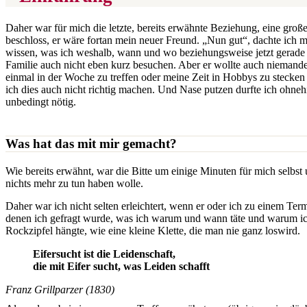
Daher war für mich die letzte, bereits erwähnte Beziehung, eine große
beschloss, er wäre fortan mein neuer Freund. „Nun gut“, dachte ich mi
wissen, was ich weshalb, wann und wo beziehungsweise jetzt gerade m
Familie auch nicht eben kurz besuchen. Aber er wollte auch niemanden
einmal in der Woche zu treffen oder meine Zeit in Hobbys zu stecken 
ich dies auch nicht richtig machen. Und Nase putzen durfte ich ohneh
unbedingt nötig.
Was hat das mit mir gemacht?
Wie bereits erwähnt, war die Bitte um einige Minuten für mich selbst
nichts mehr zu tun haben wolle.
Daher war ich nicht selten erleichtert, wenn er oder ich zu einem T
denen ich gefragt wurde, was ich warum und wann täte und warum ich 
Rockzipfel hängte, wie eine kleine Klette, die man nie ganz loswird.
Eifersucht ist die Leidenschaft,
die mit Eifer sucht, was Leiden schafft
Franz Grillparzer (1830)