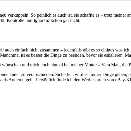
u verkuppeln. So peinlich es auch ist, sie schaffte es – trotz meiner 
icht, Kontrolle und Ignoranz schon gar nicht.
 wir auch einfach nicht zusammen – jedenfalls gibt es so einiges was ich
: Manchmal ist es besser die Dinge zu beenden, bevor sie eskalieren. 
t wünschen und mich noch einmal bei meiner Mutter – Vera Matt, die Paa
h voneinander zu verabschieden. Sicherlich wird es immer Dinge geben, d
eils Anderen geht. Persönlich finde ich den Werbespruch von eBay-Kle