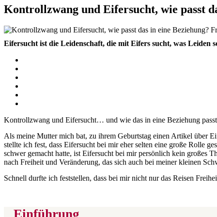
Kontrollzwang und Eifersucht, wie passt d
Eifersucht ist die Leidenschaft, die mit Eifers sucht, was Leiden s
Kontrollzwang und Eifersucht… und wie das in eine Beziehung passt… i
Als meine Mutter mich bat, zu ihrem Geburtstag einen Artikel über Eif
stellte ich fest, dass Eifersucht bei mir eher selten eine große Rolle
schwer gemacht hatte, ist Eifersucht bei mir persönlich kein großes
nach Freiheit und Veränderung, das sich auch bei meiner kleinen Schw
Schnell durfte ich feststellen, dass bei mir nicht nur das Reisen Fre
Einführung