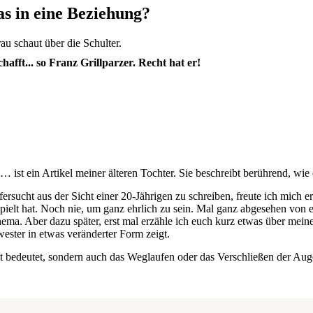
as in eine Beziehung?
chafft... so Franz Grillparzer. Recht hat er!
st ein Artikel meiner älteren Tochter. Sie beschreibt berührend, wie e
ersucht aus der Sicht einer 20-Jährigen zu schreiben, freute ich mich e
 gespielt hat. Noch nie, um ganz ehrlich zu sein. Mal ganz abgesehen vo
 Thema. Aber dazu später, erst mal erzähle ich euch kurz etwas über m
ester in etwas veränderter Form zeigt.
iheit bedeutet, sondern auch das Weglaufen oder das Verschließen der A