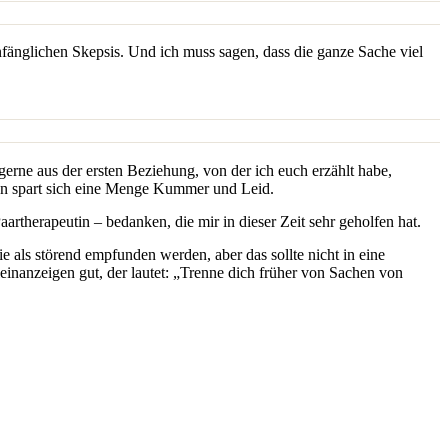
anfänglichen Skepsis. Und ich muss sagen, dass die ganze Sache viel
 gerne aus der ersten Beziehung, von der ich euch erzählt habe,
Man spart sich eine Menge Kummer und Leid.
rtherapeutin – bedanken, die mir in dieser Zeit sehr geholfen hat.
ie als störend empfunden werden, aber das sollte nicht in eine
inanzeigen gut, der lautet: „Trenne dich früher von Sachen von