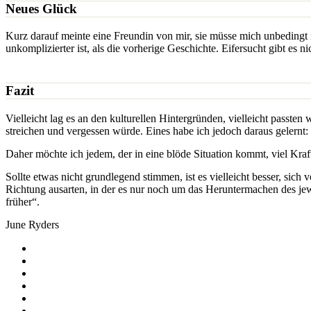
Neues Glück
Kurz darauf meinte eine Freundin von mir, sie müsse mich unbedingt ne
unkomplizierter ist, als die vorherige Geschichte. Eifersucht gibt es n
Fazit
Vielleicht lag es an den kulturellen Hintergründen, vielleicht passten
streichen und vergessen würde. Eines habe ich jedoch daraus gelernt
Daher möchte ich jedem, der in eine blöde Situation kommt, viel Kraf
Sollte etwas nicht grundlegend stimmen, ist es vielleicht besser, sic
Richtung ausarten, in der es nur noch um das Heruntermachen des jew
früher“.
June Ryders