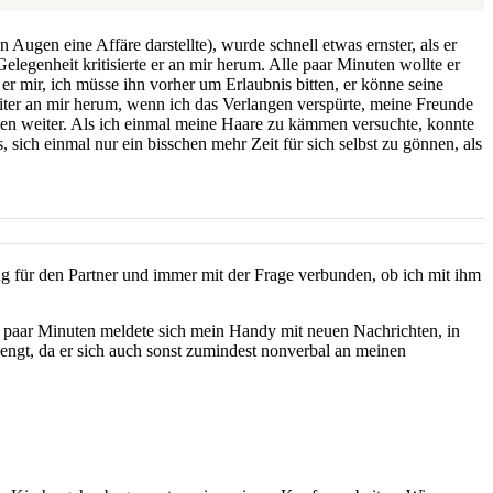
Augen eine Affäre darstellte), wurde schnell etwas ernster, als er
legenheit kritisierte er an mir herum. Alle paar Minuten wollte er
r mir, ich müsse ihn vorher um Erlaubnis bitten, er könne seine
eiter an mir herum, wenn ich das Verlangen verspürte, meine Freunde
iten weiter. Als ich einmal meine Haare zu kämmen versuchte, konnte
sich einmal nur ein bisschen mehr Zeit für sich selbst zu gönnen, als
ng für den Partner und immer mit der Frage verbunden, ob ich mit ihm
e paar Minuten meldete sich mein Handy mit neuen Nachrichten, in
engt, da er sich auch sonst zumindest nonverbal an meinen