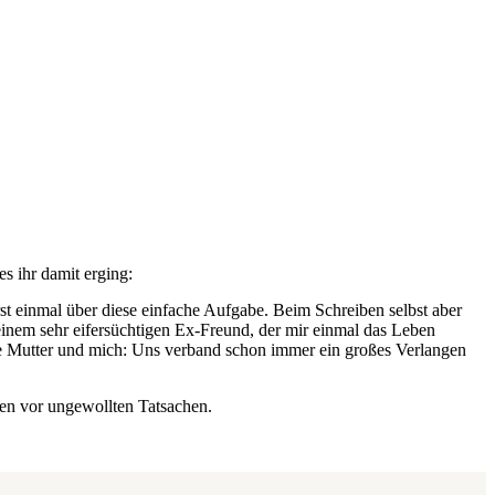
s ihr damit erging:
rst einmal über diese einfache Aufgabe. Beim Schreiben selbst aber
n einem sehr eifersüchtigen Ex-Freund, der mir einmal das Leben
eine Mutter und mich: Uns verband schon immer ein großes Verlangen
ugen vor ungewollten Tatsachen.