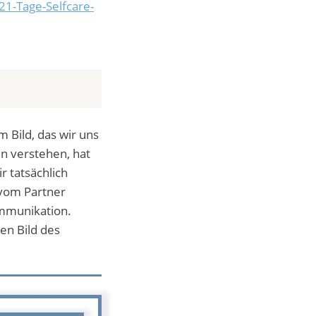
21-Tage-Selfcare-
 Bild, das wir uns
n verstehen, hat
 tatsächlich
vom Partner
ommunikation.
en Bild des