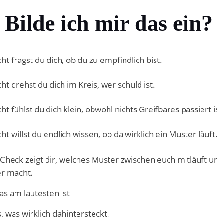
Bilde ich mir das ein?
cht fragst du dich, ob du zu empfindlich bist.
cht drehst du dich im Kreis, wer schuld ist.
cht fühlst du dich klein, obwohl nichts Greifbares passiert i
cht willst du endlich wissen, ob da wirklich ein Muster läuft
Check zeigt dir, welches Muster zwischen euch mitläuft u
er macht.
as am lautesten ist
 was wirklich dahintersteckt.