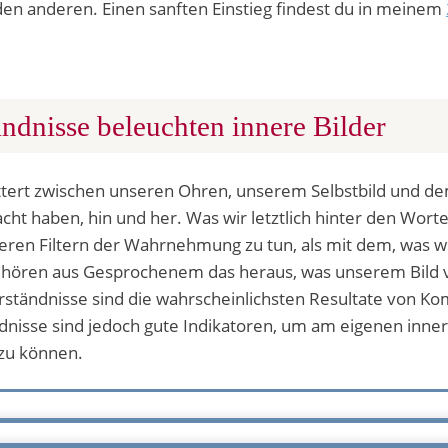
 den anderen. Einen sanften Einstieg findest du in meinem
ndnisse beleuchten innere Bilder
ttert zwischen unseren Ohren, unserem Selbstbild und dem
t haben, hin und her. Was wir letztlich hinter den Worte
ren Filtern der Wahrnehmung zu tun, als mit dem, was wir
 hören aus Gesprochenem das heraus, was unserem Bild 
erständnisse sind die wahrscheinlichsten Resultate von K
dnisse sind jedoch gute Indikatoren, um am eigenen inner
 zu können.