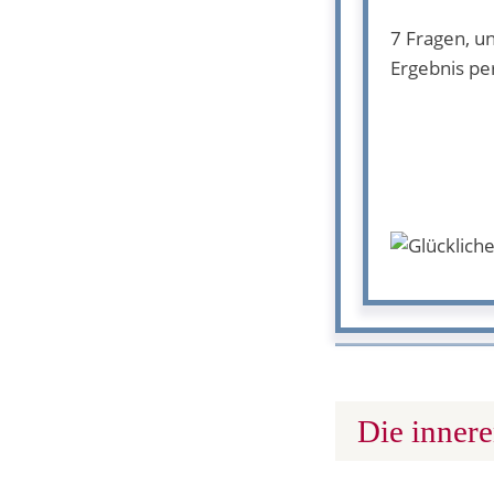
7 Fragen, un
Ergebnis per
Die inner