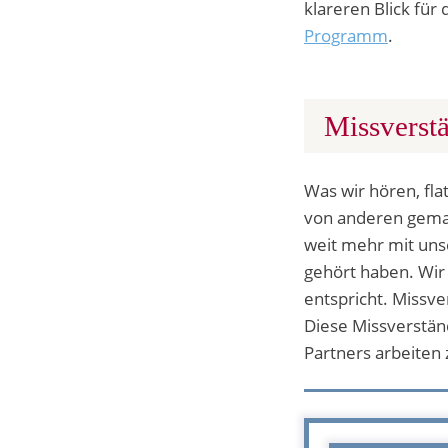
klareren Blick für
Programm
.
Missverstä
Was wir hören, fla
von anderen gemach
weit mehr mit unse
gehört haben. Wir
entspricht. Missv
Diese Missverstän
Partners arbeiten