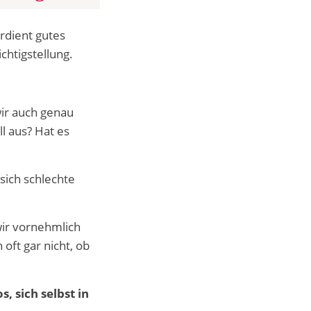
rdient gutes
htigstellung.
ir auch genau
l aus? Hat es
sich schlechte
wir vornehmlich
 oft gar nicht, ob
, sich selbst in