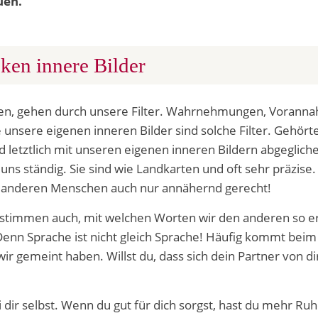
uen.
ken innere Bilder
ren, gehen durch unsere Filter. Wahrnehmungen, Vorann
unsere eigenen inneren Bilder sind solche Filter. Gehörte
 letztlich mit unseren eigenen inneren Bildern abgeglich
uns ständig. Sie sind wie Landkarten und oft sehr präzis
m anderen Menschen auch nur annähernd gerecht!
stimmen auch, mit welchen Worten wir den anderen so er
. Denn Sprache ist nicht gleich Sprache! Häufig kommt beim
wir gemeint haben. Willst du, dass sich dein Partner von d
i dir selbst. Wenn du gut für dich sorgst, hast du mehr Ru