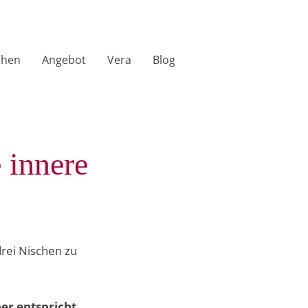
ehen
Angebot
Vera
Blog
 innere
r entspricht.