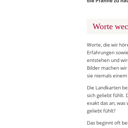
die Pfanne zu ha
Worte wec
Worte, die wir hö
Erfahrungen sowie 
entstehen und wird
Bilder machen wir 
sie niemals eine
Die Landkarten be
sich geliebt fühlt
exakt das an, was 
geliebt fühlt?
Das beginnt oft be