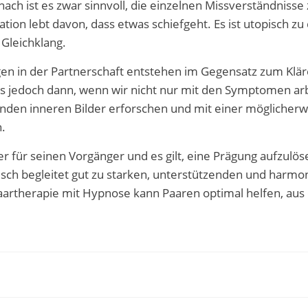
ach ist es zwar sinnvoll, die einzelnen Missverständnisse
ion lebt davon, dass etwas schiefgeht. Es ist utopisch zu
leichklang.
en in der Partnerschaft entstehen im Gegensatz zum Klär
s jedoch dann, wenn wir nicht nur mit den Symptomen ar
enden inneren Bilder erforschen und mit einer möglicher
n.
er für seinen Vorgänger und es gilt, eine Prägung aufzulös
sch begleitet gut zu starken, unterstützenden und harmo
aartherapie mit Hypnose kann Paaren optimal helfen, au