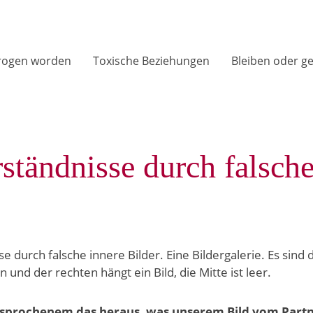
rogen worden
Toxische Beziehungen
Bleiben oder g
ständnisse durch falsche
sprochenem das heraus, was unserem Bild vom Partne