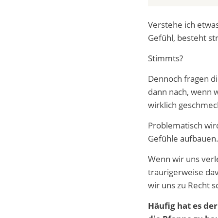
Verstehe ich etwa
Gefühl, besteht s
Stimmts?
Dennoch fragen di
dann nach, wenn w
wirklich geschmeck
Problematisch wir
Gefühle aufbauen.
Wenn wir uns verl
traurigerweise davo
wir uns zu Recht s
Häufig hat es der