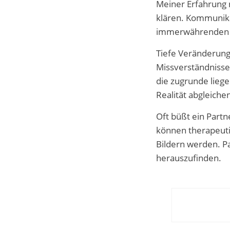
Meiner Erfahrung n
klären. Kommunikat
immerwährenden G
Tiefe Veränderung
Missverständnisse
die zugrunde lieg
Realität abgleiche
Oft büßt ein Partn
können therapeuti
Bildern werden. P
herauszufinden.