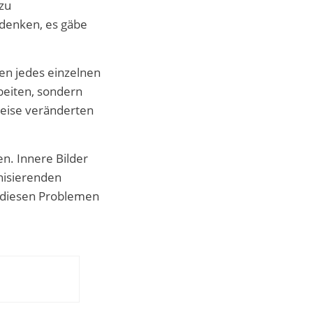
 zu
 denken, es gäbe
en jedes einzelnen
beiten, sondern
weise veränderten
en. Innere Bilder
nisierenden
s diesen Problemen