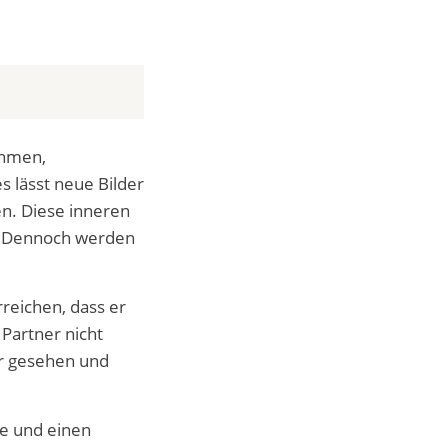
ahmen,
s lässt neue Bilder
en. Diese inneren
e. Dennoch werden
reichen, dass er
 Partner nicht
ir gesehen und
he und einen