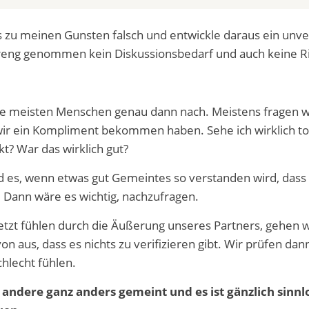
s zu meinen Gunsten falsch und entwickle daraus ein unve
treng genommen kein Diskussionsbedarf und auch keine Ric
e meisten Menschen genau dann nach. Meistens fragen w
ir ein Kompliment bekommen haben. Sehe ich wirklich tol
t? War das wirklich gut?
d es, wenn etwas gut Gemeintes so verstanden wird, dass 
 Dann wäre es wichtig, nachzufragen.
etzt fühlen durch die Äußerung unseres Partners, gehen 
n aus, dass es nichts zu verifizieren gibt. Wir prüfen dann
chlecht fühlen.
 andere ganz anders gemeint und es ist gänzlich sinnlos