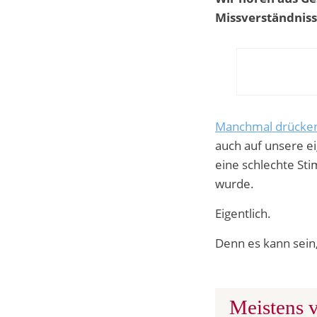
Missverständniss
Manchmal drücken 
auch auf unsere e
eine schlechte St
wurde.
Eigentlich.
Denn es kann sein,
Meistens v