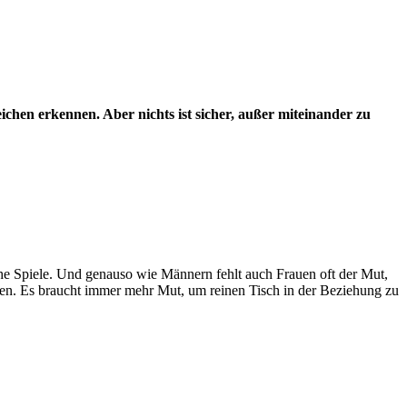
chen erkennen. Aber nichts ist sicher, außer miteinander zu
che Spiele. Und genauso wie Männern fehlt auch Frauen oft der Mut,
achen. Es braucht immer mehr Mut, um reinen Tisch in der Beziehung zu