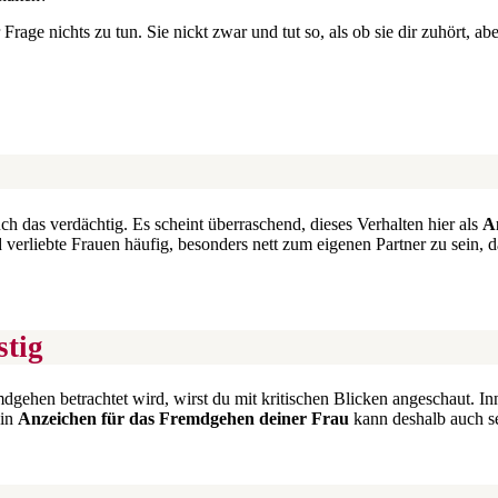
 Frage nichts zu tun. Sie nickt zwar und tut so, als ob sie dir zuhört, ab
uch das verdächtig. Es scheint überraschend, dieses Verhalten hier als
A
iebte Frauen häufig, besonders nett zum eigenen Partner zu sein, dami
stig
dgehen betrachtet wird, wirst du mit kritischen Blicken angeschaut. Inn
Ein
Anzeichen für das Fremdgehen deiner Frau
kann deshalb auch se