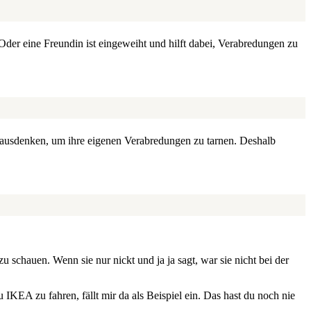
Oder eine Freundin ist eingeweiht und hilft dabei, Verabredungen zu
ts ausdenken, um ihre eigenen Verabredungen zu tarnen. Deshalb
schauen. Wenn sie nur nickt und ja ja sagt, war sie nicht bei der
KEA zu fahren, fällt mir da als Beispiel ein. Das hast du noch nie