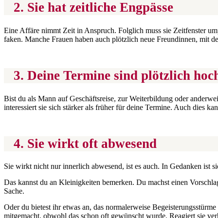
2. Sie hat zeitliche Engpässe
Eine Affäre nimmt Zeit in Anspruch. Folglich muss sie Zeitfenster um
faken. Manche Frauen haben auch plötzlich neue Freundinnen, mit dene
3. Deine Termine sind plötzlich hoc
Bist du als Mann auf Geschäftsreise, zur Weiterbildung oder anderwei
interessiert sie sich stärker als früher für deine Termine. Auch dies ka
4. Sie wirkt oft abwesend
Sie wirkt nicht nur innerlich abwesend, ist es auch. In Gedanken ist si
Das kannst du an Kleinigkeiten bemerken. Du machst einen Vorschlag, 
Sache.
Oder du bietest ihr etwas an, das normalerweise Begeisterungsstürme
mitgemacht, obwohl das schon oft gewünscht wurde. Reagiert sie ver