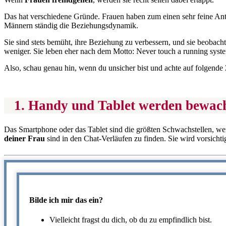
Das hat verschiedene Gründe. Frauen haben zum einen sehr feine Ante
Männern ständig die Beziehungsdynamik.
Sie sind stets bemüht, ihre Beziehung zu verbessern, und sie beoba
weniger. Sie leben eher nach dem Motto: Never touch a running sys
Also, schau genau hin, wenn du unsicher bist und achte auf folgende
1. Handy und Tablet werden bewac
Das Smartphone oder das Tablet sind die größten Schwachstellen, wenn
deiner Frau
sind in den Chat-Verläufen zu finden. Sie wird vorsicht
Bilde ich mir das ein?
Vielleicht fragst du dich, ob du zu empfindlich bist.