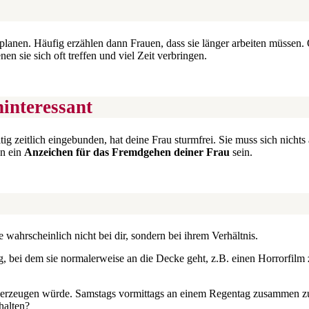
planen. Häufig erzählen dann Frauen, dass sie länger arbeiten müssen. 
n sie sich oft treffen und viel Zeit verbringen.
hinteressant
tig zeitlich eingebunden, hat deine Frau sturmfrei. Sie muss sich nich
nn ein
Anzeichen für das Fremdgehen deiner Frau
sein.
e wahrscheinlich nicht bei dir, sondern bei ihrem Verhältnis.
bei dem sie normalerweise an die Decke geht, z.B. einen Horrorfilm zu 
 erzeugen würde. Samstags vormittags an einem Regentag zusammen zu I
halten?