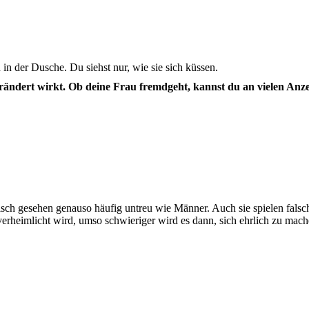
ändert wirkt. Ob deine Frau fremdgeht, kannst du an vielen Anzei
tisch gesehen genauso häufig untreu wie Männer. Auch sie spielen fals
re verheimlicht wird, umso schwieriger wird es dann, sich ehrlich zu m