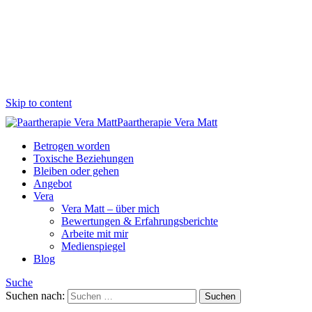
Skip to content
Paartherapie Vera Matt
Betrogen worden
Toxische Beziehungen
Bleiben oder gehen
Angebot
Vera
Vera Matt – über mich
Bewertungen & Erfahrungsberichte
Arbeite mit mir
Medienspiegel
Blog
Suche
Suchen nach: