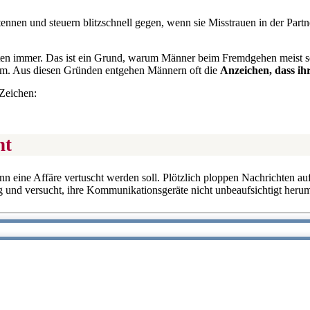
nnen und steuern blitzschnell gegen, wenn sie Misstrauen in der Part
chten immer. Das ist ein Grund, warum Männer beim Fremdgehen meist s
tem. Aus diesen Gründen entgehen Männern oft die
Anzeichen, dass ihr
 Zeichen:
ht
 eine Affäre vertuscht werden soll. Plötzlich ploppen Nachrichten auf
ig und versucht, ihre Kommunikationsgeräte nicht unbeaufsichtigt herum