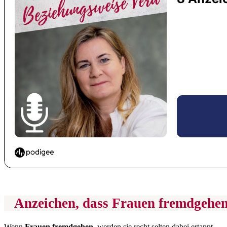
Anzeichen, dass Frauen fremdgehe
Wenn
Frauen fremdgehen
, werden sie recht selten dabei ertappt.