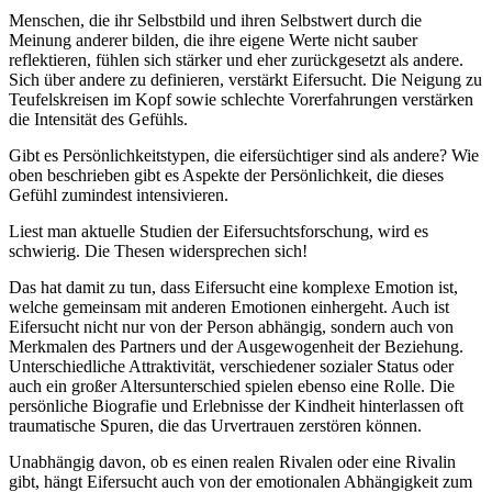
Menschen, die ihr Selbstbild und ihren Selbstwert durch die
Meinung anderer bilden, die ihre eigene Werte nicht sauber
reflektieren, fühlen sich stärker und eher zurückgesetzt als andere.
Sich über andere zu definieren, verstärkt Eifersucht. Die Neigung zu
Teufelskreisen im Kopf sowie schlechte Vorerfahrungen verstärken
die Intensität des Gefühls.
Gibt es Persönlichkeitstypen, die eifersüchtiger sind als andere? Wie
oben beschrieben gibt es Aspekte der Persönlichkeit, die dieses
Gefühl zumindest intensivieren.
Liest man aktuelle Studien der Eifersuchtsforschung, wird es
schwierig. Die Thesen widersprechen sich!
Das hat damit zu tun, dass Eifersucht eine komplexe Emotion ist,
welche gemeinsam mit anderen Emotionen einhergeht. Auch ist
Eifersucht nicht nur von der Person abhängig, sondern auch von
Merkmalen des Partners und der Ausgewogenheit der Beziehung.
Unterschiedliche Attraktivität, verschiedener sozialer Status oder
auch ein großer Altersunterschied spielen ebenso eine Rolle. Die
persönliche Biografie und Erlebnisse der Kindheit hinterlassen oft
traumatische Spuren, die das Urvertrauen zerstören können.
Unabhängig davon, ob es einen realen Rivalen oder eine Rivalin
gibt, hängt Eifersucht auch von der emotionalen Abhängigkeit zum