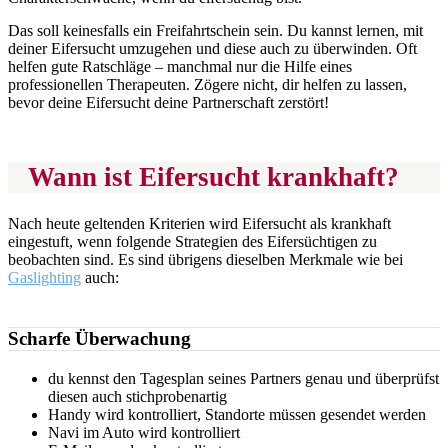
Das soll keinesfalls ein Freifahrtschein sein. Du kannst lernen, mit
deiner Eifersucht umzugehen und diese auch zu überwinden. Oft
helfen gute Ratschläge – manchmal nur die Hilfe eines
professionellen Therapeuten. Zögere nicht, dir helfen zu lassen,
bevor deine Eifersucht deine Partnerschaft zerstört!
Wann ist Eifersucht krankhaft?
Nach heute geltenden Kriterien wird Eifersucht als krankhaft
eingestuft, wenn folgende Strategien des Eifersüchtigen zu
beobachten sind. Es sind übrigens dieselben Merkmale wie bei
Gaslighting
auch:
Scharfe Überwachung
du kennst den Tagesplan seines Partners genau und überprüfst
diesen auch stichprobenartig
Handy wird kontrolliert, Standorte müssen gesendet werden
Navi im Auto wird kontrolliert