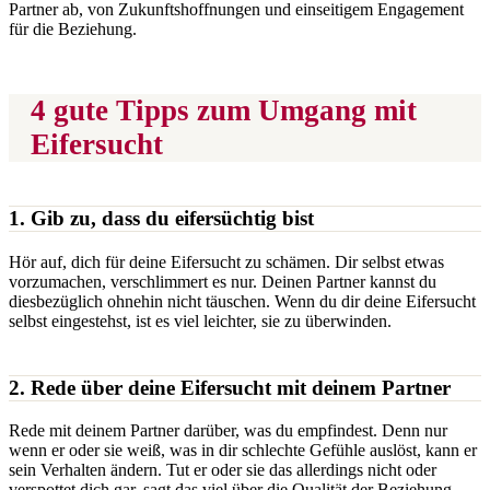
Partner ab, von Zukunftshoffnungen und einseitigem Engagement
für die Beziehung.
4 gute Tipps zum Umgang mit
Eifersucht
1. Gib zu, dass du eifersüchtig bist
Hör auf, dich für deine Eifersucht zu schämen. Dir selbst etwas
vorzumachen, verschlimmert es nur. Deinen Partner kannst du
diesbezüglich ohnehin nicht täuschen. Wenn du dir deine Eifersucht
selbst eingestehst, ist es viel leichter, sie zu überwinden.
2. Rede über deine Eifersucht mit deinem Partner
Rede mit deinem Partner darüber, was du empfindest. Denn nur
wenn er oder sie weiß, was in dir schlechte Gefühle auslöst, kann er
sein Verhalten ändern. Tut er oder sie das allerdings nicht oder
verspottet dich gar, sagt das viel über die Qualität der Beziehung