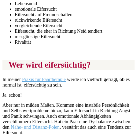
Lebensneid
emotionale Eifersucht
Eifersucht auf Freundschaften
rückwirkende Eifersucht
vergleichende Eifersucht
Eifersucht, die eher in Richtung Neid tendiert
missgünstige Eifersucht
Rivalität
Wer wird eifersüchtig?
In meiner
Praxis für Paartherapie
werde ich vielfach gefragt, ob es
normal ist, eifersüchtig zu sein.
Ja, schon!
Aber nur in milden Maßen. Kommen eine instabile Persönlichkeit
und Selbstwertprobleme hinzu, kann Eifersucht in Richtung Angst
und Panik schwingen. Auch emotionale Abhängigkeiten
verschlimmern Eifersucht. Hat ein Paar eine Dysbalance zwischen
den
Nähe- und Distanz-Polen
, verstärkt das auch eine Tendenz zur
Eifersucht.