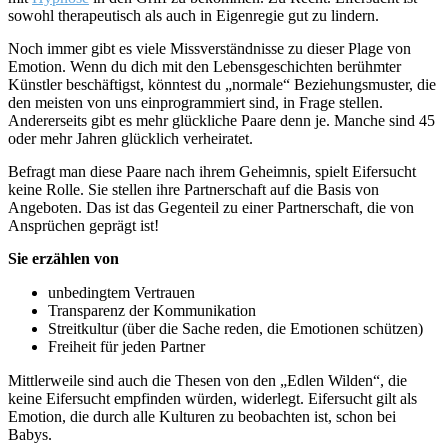
sowohl therapeutisch als auch in Eigenregie gut zu lindern.
Noch immer gibt es viele Missverständnisse zu dieser Plage von
Emotion. Wenn du dich mit den Lebensgeschichten berühmter
Künstler beschäftigst, könntest du „normale“ Beziehungsmuster, die
den meisten von uns einprogrammiert sind, in Frage stellen.
Andererseits gibt es mehr glückliche Paare denn je. Manche sind 45
oder mehr Jahren glücklich verheiratet.
Befragt man diese Paare nach ihrem Geheimnis, spielt Eifersucht
keine Rolle. Sie stellen ihre Partnerschaft auf die Basis von
Angeboten. Das ist das Gegenteil zu einer Partnerschaft, die von
Ansprüchen geprägt ist!
Sie erzählen von
unbedingtem Vertrauen
Transparenz der Kommunikation
Streitkultur (über die Sache reden, die Emotionen schützen)
Freiheit für jeden Partner
Mittlerweile sind auch die Thesen von den „Edlen Wilden“, die
keine Eifersucht empfinden würden, widerlegt. Eifersucht gilt als
Emotion, die durch alle Kulturen zu beobachten ist, schon bei
Babys.