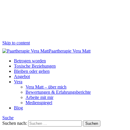
Skip to content
Paartherapie Vera Matt
Betrogen worden
Toxische Beziehungen
Bleiben oder gehen
Angebot
Vera
Vera Matt – über mich
Bewertungen & Erfahrungsberichte
Arbeite mit mir
Medienspiegel
Blog
Suche
Suchen nach: