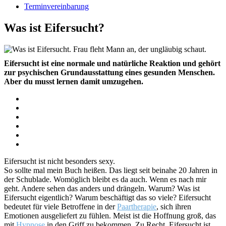
Terminvereinbarung
Was ist Eifersucht?
Eifersucht ist eine normale und natürliche Reaktion und gehört
zur psychischen Grundausstattung eines gesunden Menschen.
Aber du musst lernen damit umzugehen.
Eifersucht ist nicht besonders sexy.
So sollte mal mein Buch heißen. Das liegt seit beinahe 20 Jahren in
der Schublade. Womöglich bleibt es da auch. Wenn es nach mir
geht. Andere sehen das anders und drängeln. Warum? Was ist
Eifersucht eigentlich? Warum beschäftigt das so viele? Eifersucht
bedeutet für viele Betroffene in der
Paartherapie
, sich ihren
Emotionen ausgeliefert zu fühlen. Meist ist die Hoffnung groß, das
mit
Hypnose
in den Griff zu bekommen. Zu Recht. Eifersucht ist