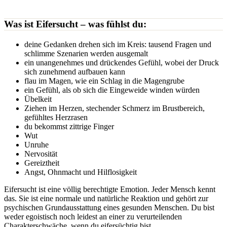
Was ist Eifersucht – was fühlst du:
deine Gedanken drehen sich im Kreis: tausend Fragen und
schlimme Szenarien werden ausgemalt
ein unangenehmes und drückendes Gefühl, wobei der Druck
sich zunehmend aufbauen kann
flau im Magen, wie ein Schlag in die Magengrube
ein Gefühl, als ob sich die Eingeweide winden würden
Übelkeit
Ziehen im Herzen, stechender Schmerz im Brustbereich,
gefühltes Herzrasen
du bekommst zittrige Finger
Wut
Unruhe
Nervosität
Gereiztheit
Angst, Ohnmacht und Hilflosigkeit
Eifersucht ist eine völlig berechtigte Emotion. Jeder Mensch kennt
das. Sie ist eine normale und natürliche Reaktion und gehört zur
psychischen Grundausstattung eines gesunden Menschen. Du bist
weder egoistisch noch leidest an einer zu verurteilenden
Charakterschwäche, wenn du eifersüchtig bist.