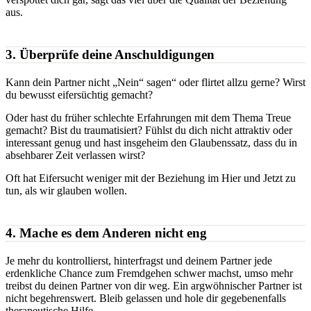
aus.
3. Überprüfe deine Anschuldigungen
Kann dein Partner nicht „Nein“ sagen“ oder flirtet allzu gerne? Wirst
du bewusst eifersüchtig gemacht?
Oder hast du früher schlechte Erfahrungen mit dem Thema Treue
gemacht? Bist du traumatisiert? Fühlst du dich nicht attraktiv oder
interessant genug und hast insgeheim den Glaubenssatz, dass du in
absehbarer Zeit verlassen wirst?
Oft hat Eifersucht weniger mit der Beziehung im Hier und Jetzt zu
tun, als wir glauben wollen.
4. Mache es dem Anderen nicht eng
Je mehr du kontrollierst, hinterfragst und deinem Partner jede
erdenkliche Chance zum Fremdgehen schwer machst, umso mehr
treibst du deinen Partner von dir weg. Ein argwöhnischer Partner ist
nicht begehrenswert. Bleib gelassen und hole dir gegebenenfalls
therapeutische Hilfe.