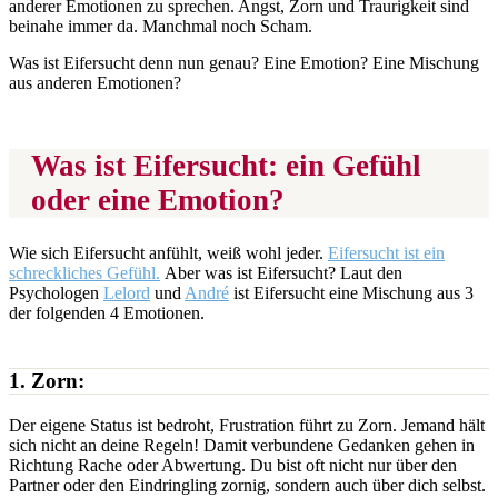
anderer Emotionen zu sprechen. Angst, Zorn und Traurigkeit sind
beinahe immer da. Manchmal noch Scham.
Was ist Eifersucht denn nun genau? Eine Emotion? Eine Mischung
aus anderen Emotionen?
Was ist Eifersucht: ein Gefühl
oder eine Emotion?
Wie sich Eifersucht anfühlt, weiß wohl jeder.
Eifersucht ist ein
schreckliches Gefühl.
Aber was ist Eifersucht? Laut den
Psychologen
Lelord
und
André
ist Eifersucht eine Mischung aus 3
der folgenden 4 Emotionen.
1. Zorn:
Der eigene Status ist bedroht, Frustration führt zu Zorn. Jemand hält
sich nicht an deine Regeln! Damit verbundene Gedanken gehen in
Richtung Rache oder Abwertung. Du bist oft nicht nur über den
Partner oder den Eindringling zornig, sondern auch über dich selbst.