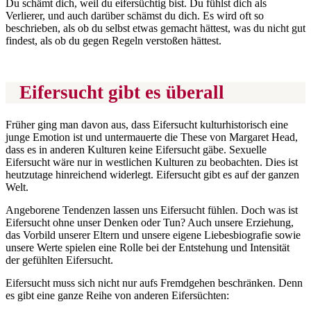
Du schämt dich, weil du eifersüchtig bist. Du fühlst dich als
Verlierer, und auch darüber schämst du dich. Es wird oft so
beschrieben, als ob du selbst etwas gemacht hättest, was du nicht gut
findest, als ob du gegen Regeln verstoßen hättest.
Eifersucht gibt es überall
Früher ging man davon aus, dass Eifersucht kulturhistorisch eine
junge Emotion ist und untermauerte die These von Margaret Head,
dass es in anderen Kulturen keine Eifersucht gäbe. Sexuelle
Eifersucht wäre nur in westlichen Kulturen zu beobachten. Dies ist
heutzutage hinreichend widerlegt. Eifersucht gibt es auf der ganzen
Welt.
Angeborene Tendenzen lassen uns Eifersucht fühlen. Doch was ist
Eifersucht ohne unser Denken oder Tun? Auch unsere Erziehung,
das Vorbild unserer Eltern und unsere eigene Liebesbiografie sowie
unsere Werte spielen eine Rolle bei der Entstehung und Intensität
der gefühlten Eifersucht.
Eifersucht muss sich nicht nur aufs Fremdgehen beschränken. Denn
es gibt eine ganze Reihe von anderen Eifersüchten: