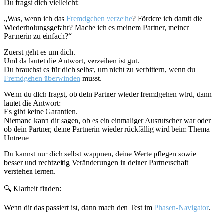
Du fragst dich vielleicht:
„Was, wenn ich das
Fremdgehen verzeihe
? Fördere ich damit die
Wiederholungsgefahr? Mache ich es meinem Partner, meiner
Partnerin zu einfach?“
Zuerst geht es um dich.
Und da lautet die Antwort, verzeihen ist gut.
Du brauchst es für dich selbst, um nicht zu verbittern, wenn du
Fremdgehen überwinden
musst.
Wenn du dich fragst, ob dein Partner wieder fremdgehen wird, dann
lautet die Antwort:
Es gibt keine Garantien.
Niemand kann dir sagen, ob es ein einmaliger Ausrutscher war oder
ob dein Partner, deine Partnerin wieder rückfällig wird beim Thema
Untreue.
Du kannst nur dich selbst wappnen, deine Werte pflegen sowie
besser und rechtzeitig Veränderungen in deiner Partnerschaft
verstehen lernen.
🔍 Klarheit finden:
Wenn dir das passiert ist, dann mach den Test im
Phasen-Navigator
.