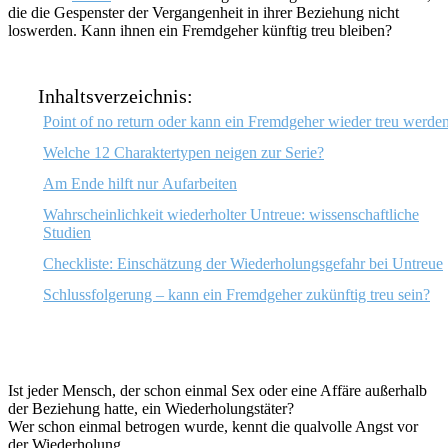
die die Gespenster der Vergangenheit in ihrer Beziehung nicht
loswerden. Kann ihnen ein Fremdgeher künftig treu bleiben?
Inhaltsverzeichnis:
Point of no return oder kann ein Fremdgeher wieder treu werde
Welche 12 Charaktertypen neigen zur Serie?
Am Ende hilft nur Aufarbeiten
Wahrscheinlichkeit wiederholter Untreue: wissenschaftliche
Studien
Checkliste: Einschätzung der Wiederholungsgefahr bei Untreue
Schlussfolgerung – kann ein Fremdgeher zukünftig treu sein?
Ist jeder Mensch, der schon einmal Sex oder eine Affäre außerhalb
der Beziehung hatte, ein Wiederholungstäter?
Wer schon einmal betrogen wurde, kennt die qualvolle Angst vor
der Wiederholung.