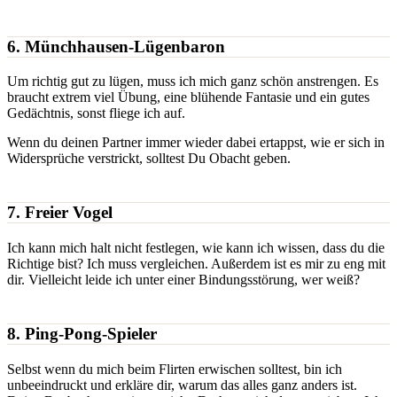
6. Münchhausen-Lügenbaron
Um richtig gut zu lügen, muss ich mich ganz schön anstrengen. Es
braucht extrem viel Übung, eine blühende Fantasie und ein gutes
Gedächtnis, sonst fliege ich auf.
Wenn du deinen Partner immer wieder dabei ertappst, wie er sich in
Widersprüche verstrickt, solltest Du Obacht geben.
7. Freier Vogel
Ich kann mich halt nicht festlegen, wie kann ich wissen, dass du die
Richtige bist? Ich muss vergleichen. Außerdem ist es mir zu eng mit
dir. Vielleicht leide ich unter einer Bindungsstörung, wer weiß?
8. Ping-Pong-Spieler
Selbst wenn du mich beim Flirten erwischen solltest, bin ich
unbeeindruckt und erkläre dir, warum das alles ganz anders ist.