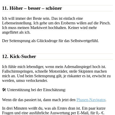
11. Höher – besser – schöner
Ich will immer der Beste sein. Das ist einfach eine
Lebenseinstellung. Ich gehe um des Eroberns willen auf die Pirsch.
Ich muss meinen Marktwert hochhalten. Keiner wird mehr
angeflirtet als ich.
Der Seitensprung als Glücksdroge für das Selbstwertgefühl.
12. Kick-Sucher
Ich fühle mich lebendiger, wenn mein Adrenalinspiegel hoch ist.
Fallschirmspringen, schnelle Motorräder, steile Skipisten machen
mich an. Und beim Seitensprung gilt, je riskanter es ist, erwischt zu
werden, umso verlockender.
🛠️ Unterstützung bei der Einschätzung:
Wenn dir das passiert ist, dann mach jetzt den
Phasen-Navigator
.
In drei Minuten weißt du, was als Erstes dran ist. Ein paar kurze
Fragen und eine ausführliche Auswertung per E-Mail, für 0,- €.