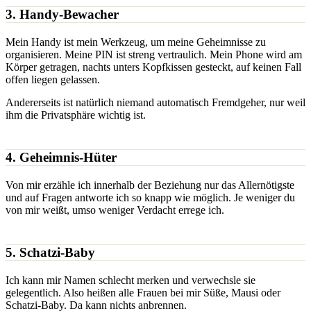
3. Handy-Bewacher
Mein Handy ist mein Werkzeug, um meine Geheimnisse zu
organisieren. Meine PIN ist streng vertraulich. Mein Phone wird am
Körper getragen, nachts unters Kopfkissen gesteckt, auf keinen Fall
offen liegen gelassen.
Andererseits ist natürlich niemand automatisch Fremdgeher, nur weil
ihm die Privatsphäre wichtig ist.
4. Geheimnis-Hüter
Von mir erzähle ich innerhalb der Beziehung nur das Allernötigste
und auf Fragen antworte ich so knapp wie möglich. Je weniger du
von mir weißt, umso weniger Verdacht errege ich.
5. Schatzi-Baby
Ich kann mir Namen schlecht merken und verwechsle sie
gelegentlich. Also heißen alle Frauen bei mir Süße, Mausi oder
Schatzi-Baby. Da kann nichts anbrennen.