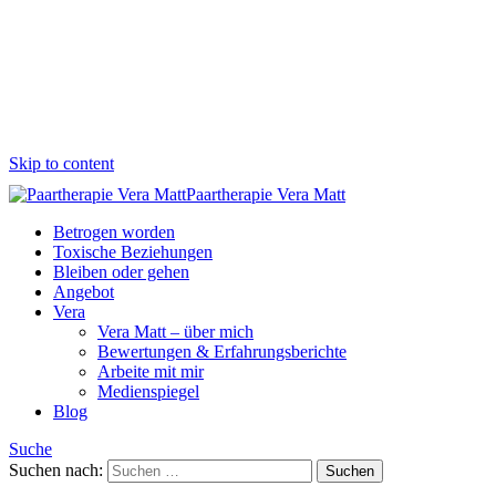
Skip to content
Paartherapie Vera Matt
Betrogen worden
Toxische Beziehungen
Bleiben oder gehen
Angebot
Vera
Vera Matt – über mich
Bewertungen & Erfahrungsberichte
Arbeite mit mir
Medienspiegel
Blog
Suche
Suchen nach: