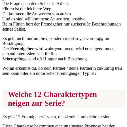
Die Frage nach dem Selbst ist Arbeit.
Flirten ist der leichtere Weg.
Da kommen die Antworten von außen.
Und es sind willkommene Antworten, positive.
Beim Flirten hört der Fremdgeher nur zuckersüße Beschreibungen
seines Selbst.
Es geht nicht nur um Sex, sondern meist sogar vorrangig um
Bestätigung.
Der
Fremdgeher
wird wahrgenommen, wird ernst genommen,
jemand interessiert sich für ihn.
Seitensprünge sind oft Hunger nach Beziehung.
Woran erkennst du, ob dein Partner / deine Partnerin zukünftig treu
sein kann oder ein notorischer Fremdgänger-Typ ist?
Welche 12 Charaktertypen
neigen zur Serie?
Es gibt 12 Fremdgeher-Typen, die ziemlich unbelehrbar sind.
Diese Charaktere bekommen eine ungünstige Prognose bei der