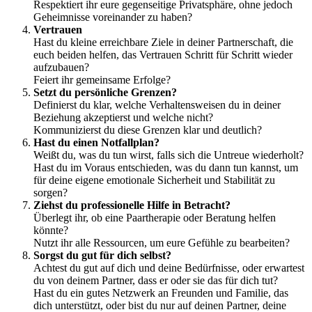
Respektiert ihr eure gegenseitige Privatsphäre, ohne jedoch
Geheimnisse voreinander zu haben?
Vertrauen
Hast du kleine erreichbare Ziele in deiner Partnerschaft, die
euch beiden helfen, das Vertrauen Schritt für Schritt wieder
aufzubauen?
Feiert ihr gemeinsame Erfolge?
Setzt du persönliche Grenzen?
Definierst du klar, welche Verhaltensweisen du in deiner
Beziehung akzeptierst und welche nicht?
Kommunizierst du diese Grenzen klar und deutlich?
Hast du einen Notfallplan?
Weißt du, was du tun wirst, falls sich die Untreue wiederholt?
Hast du im Voraus entschieden, was du dann tun kannst, um
für deine eigene emotionale Sicherheit und Stabilität zu
sorgen?
Ziehst du professionelle Hilfe in Betracht?
Überlegt ihr, ob eine Paartherapie oder Beratung helfen
könnte?
Nutzt ihr alle Ressourcen, um eure Gefühle zu bearbeiten?
Sorgst du gut für dich selbst?
Achtest du gut auf dich und deine Bedürfnisse, oder erwartest
du von deinem Partner, dass er oder sie das für dich tut?
Hast du ein gutes Netzwerk an Freunden und Familie, das
dich unterstützt, oder bist du nur auf deinen Partner, deine