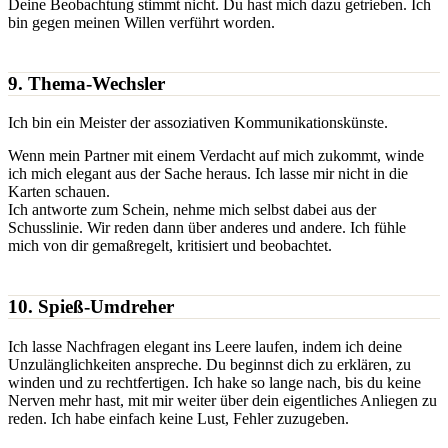
Deine Beobachtung stimmt nicht. Du hast mich dazu getrieben. Ich
bin gegen meinen Willen verführt worden.
9. Thema-Wechsler
Ich bin ein Meister der assoziativen Kommunikationskünste.
Wenn mein Partner mit einem Verdacht auf mich zukommt, winde
ich mich elegant aus der Sache heraus. Ich lasse mir nicht in die
Karten schauen.
Ich antworte zum Schein, nehme mich selbst dabei aus der
Schusslinie. Wir reden dann über anderes und andere. Ich fühle
mich von dir gemaßregelt, kritisiert und beobachtet.
10. Spieß-Umdreher
Ich lasse Nachfragen elegant ins Leere laufen, indem ich deine
Unzulänglichkeiten anspreche. Du beginnst dich zu erklären, zu
winden und zu rechtfertigen. Ich hake so lange nach, bis du keine
Nerven mehr hast, mit mir weiter über dein eigentliches Anliegen zu
reden. Ich habe einfach keine Lust, Fehler zuzugeben.