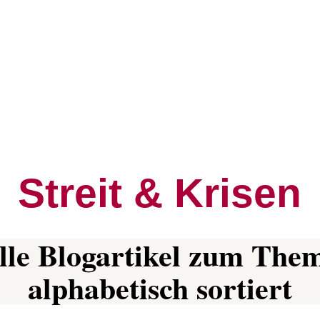
Streit & Krisen
lle Blogartikel zum The
alphabetisch sortiert