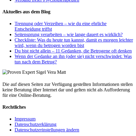
Aktuelles aus dem Blog
Trennung oder Verzeihen – wie du eine ehrliche
Entscheidung triffst
Seitensprung verarbeiten – wie lange dauert es wirklich?
Checkliste: Was du heute tun kannst, damit es morgen leichter
wird, wenn du betrogen worden bist
Du bist nicht allein – 11 Gedanken, die Betrogene oft denken
Wenn der Gedanke an ihn (oder sie) nicht verschwindet: Was
tun nach dem Betrug?
Die auf diesen Seiten zur Verfügung gestellten Informationen stellen
keine Beratung über Internet dar und gelten nicht als Aufforderung
für eine Online-Beratung.
Rechtliches
Impressum
Datenschutzerklärung
Datenschutzerinstellungen ändern