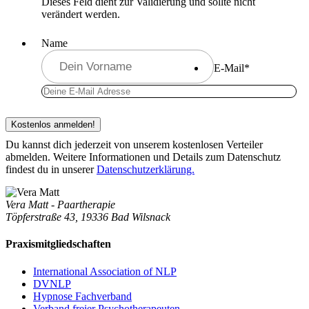
Dieses Feld dient zur Validierung und sollte nicht
verändert werden.
Name
E-Mail
*
Du kannst dich jederzeit von unserem kostenlosen Verteiler
abmelden. Weitere Informationen und Details zum Datenschutz
findest du in unserer
Datenschutzerklärung.
Vera Matt - Paartherapie
Töpferstraße 43, 19336 Bad Wilsnack
Praxismitgliedschaften
International Association of NLP
DVNLP
Hypnose Fachverband
Verband freier Psychotherapeuten