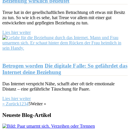
Beziehung wirklich bedeutet
Treue hat in der gesellschaftlichen Betrachtung oft etwas mit Besitz
zu tun. So wie ich es sehe, hat Treue vor allem mit einer gut
entwickelten und gepflegten Beziehung zu tun.
Lies hier weiter
Betrogen worden
Die digitale Falle: So gefährdet das
Internet deine Beziehung
Das Internet verspricht Nähe, schafft aber oft tiefe emotionale
Distanz – eine gefährliche Täuschung für Paare.
Lies hier weiter
« Zurück
1
2
3
4
5
Weiter »
Neueste Blog-Artikel